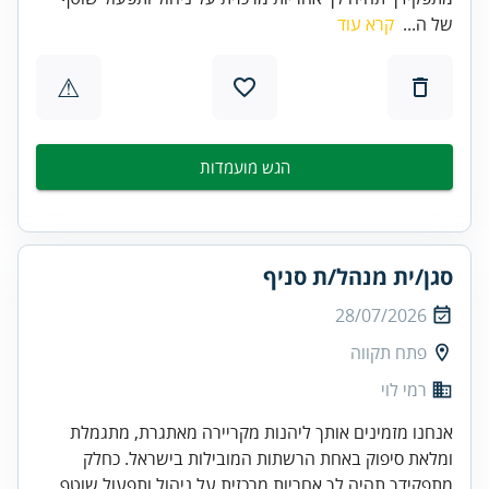
של ה...
קרא עוד
⚠
הגש מועמדות
סגן/ית מנהל/ת סניף
28/07/2026
פתח תקווה
רמי לוי
אנחנו מזמינים אותך ליהנות מקריירה מאתגרת, מתגמלת
ומלאת סיפוק באחת הרשתות המובילות בישראל. כחלק
מתפקידך תהיה לך אחריות מרכזית על ניהול ותפעול שוטף