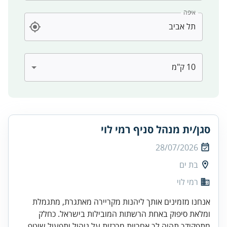
איפה
סגן/ית מנהל סניף רמי לוי
28/07/2026
בת ים
רמי לוי
אנחנו מזמינים אותך ליהנות מקריירה מאתגרת, מתגמלת
ומלאת סיפוק באחת הרשתות המובילות בישראל. כחלק
מתפקידך תהיה לך אחריות מרכזית על ניהול ותפעול שוטף