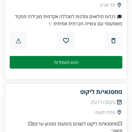
תל אביב
🎓 רכז/ת מילואים ומלגות למכללה אקדמית מובילה! תפקיד
משמעותי עם עשייה חברתית אמיתית ✨
⚠
הגש מועמדות
מחסנאי/ת ליקוט
25/11/2025
פתח תקווה
💥מחסנאי/ת ליקוט לשוהם (הסעות ממגוון ערים)💥
תיאור: