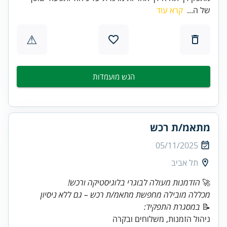
של ה...
קרא עוד
⚠
הגש מועמדות
מתאמ/ת רכש
05/11/2025
תל אביב
🚀
הזדמנות מעולה לבוגרי בלוגיסטיקה ורכש!
מכללה מובילה מחפשת מתאמ/ת רכש – גם ללא ניסיון
📝
במסגרת התפקיד:
ניהול הזמנות, משלוחים ובקרה