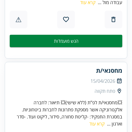
עבודה מול ...
קרא עוד
⚠
הגש מועמדות
מחסנאי/ת
15/04/2026
פתח תקווה
💥מחסנאי/ת לפ’’ת (ללא שישי)💥 תיאור: לחברה
אלקטרוניקה אשר מספקת פתרונות לחברות ביטחוניות.
במסגרת התפקיד: -קליטת סחורה, סידור, ליקוט ועוד. -סדר
וארגון ...
קרא עוד