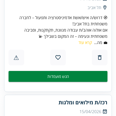
תל אביב
🧭 דרוש/ה איש/אשת אדמיניסטרציה ותפעול – לחברה
אם את/ה אוהב/ת עבודה מגוונת, תקתקנות, וסביבה
משפחתית ונעימה – זה המקום בשבילך 💫
💼 מה...
קרא עוד
⚠
הגש מועמדות
רכז/ת מילואים ומלגות
15/04/2026