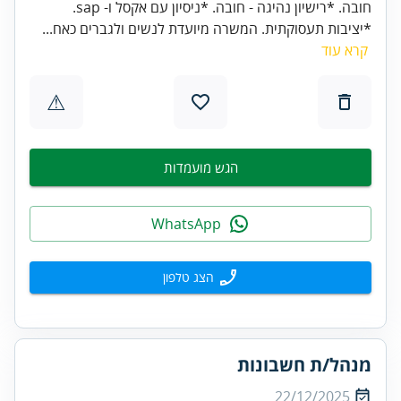
חובה. *רישיון נהיגה - חובה. *ניסיון עם אקסל ו- sap.
*יציבות תעסוקתית. המשרה מיועדת לנשים ולגברים כאח...
קרא עוד
⚠
הגש מועמדות
WhatsApp
הצג טלפון
מנהל/ת חשבונות
22/12/2025