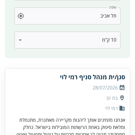
איפה
סגן/ית מנהל סניף רמי לוי
28/07/2026
בת ים
רמי לוי
אנחנו מזמינים אותך ליהנות מקריירה מאתגרת, מתגמלת
ומלאת סיפוק באחת הרשתות המובילות בישראל. כחלק
מתפקידך תהיה לך אחריות מרכזית על ניהול ותפעול שוטף