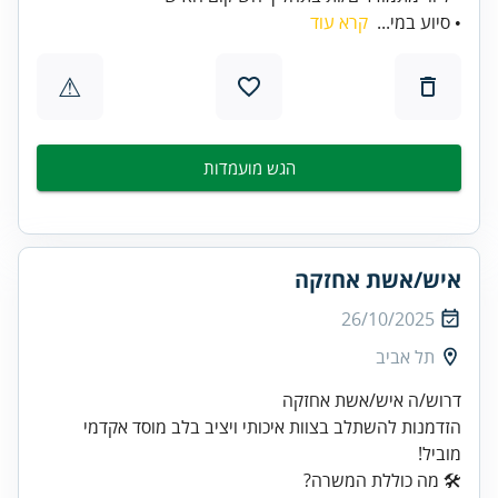
• סיוע במי...
קרא עוד
⚠
הגש מועמדות
איש/אשת אחזקה
26/10/2025
תל אביב
הזדמנות להשתלב בצוות איכותי ויציב בלב מוסד אקדמי
מוביל!