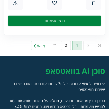
⚠
הגש מועמדות
…
2
1
דף הבא ❯
סוכן AI בוואטסאפ
✨ רוצים למצוא עבודה בקלות? שוחחו עם הסוכן החכם שלנו
ישירות בוואטסאפ.
הסוכן מבין מה אתם מחפשים, ממליץ על משרות מותאמות ועוזר
להגיש מועמדות – בלי לפספס הזדמנויות. מחכים לכם! 📱😊