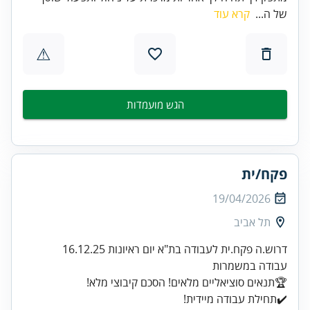
של ה...
קרא עוד
⚠
הגש מועמדות
פקח/ית
19/04/2026
תל אביב
✔️תחילת עבודה מיידית!