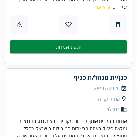
של ה...
קרא עוד
⚠
הגש מועמדות
סגן/ית מנהל/ת סניף
28/07/2026
פתח תקווה
רמי לוי
אנחנו מזמינים אותך ליהנות מקריירה מאתגרת, מתגמלת
ומלאת סיפוק באחת הרשתות המובילות בישראל. כחלק
מתפקידך תהיה לך אחריות מרכזית על ניהול ותפעול שוטף