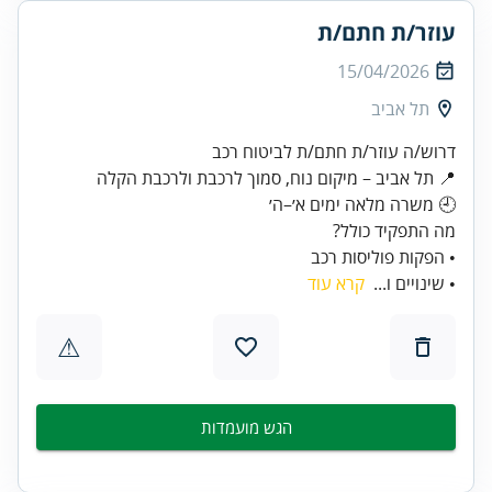
עוזר/ת חתם/ת
15/04/2026
תל אביב
• הפקות פוליסות רכב
• שינויים ו...
קרא עוד
⚠
הגש מועמדות