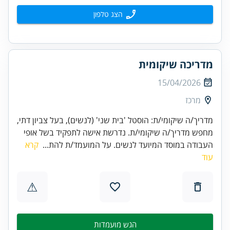
הצג טלפון
מדריכה שיקומית
15/04/2026
מרכז
מדריך/ה שיקומי/ת: הוסטל 'בית שני' (לנשים), בעל צביון דתי,
מחפש מדריך/ה שיקומי/ת. נדרשת אישה לתפקיד בשל אופי
העבודה במוסד המיועד לנשים. על המועמד/ת להת...
קרא
עוד
⚠
הגש מועמדות