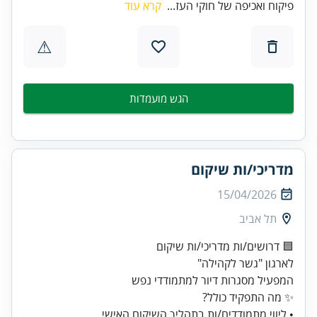
פיקוח ואכיפה של חוקי העז...
קרא עוד
⚠
הגש מועמדות
מדריכי/ות שיקום
15/04/2026
תל אביב
• ליווי מתמודדים/ות בתהליך השיקום האישי