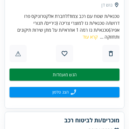
גוש דן
טכנאי/ת שטח עם רכב צמוד!לחברת אלקטרוניקס פרו
דרוש/ה טכנאי/ת גז למוצרי צריכה (כיריים/ תנורי
אפיה)טכנאי/ת גז רמה 1 אחראי/ת על מתן שירות תיקונים
ותחזוקה ...
קרא עוד
⚠
הגש מועמדות
הצג טלפון
מוכרים/ות לביטוח רכב