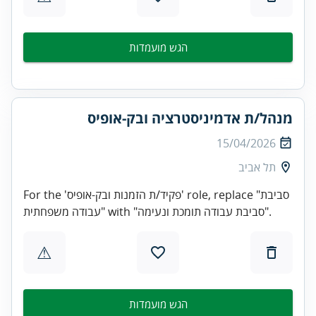
הגש מועמדות
מנהל/ת אדמיניסטרציה ובק-אופיס
15/04/2026
תל אביב
For the 'פקיד/ת הזמנות ובק-אופיס' role, replace "סביבת
עבודה משפחתית" with "סביבת עבודה תומכת ונעימה".
⚠
הגש מועמדות