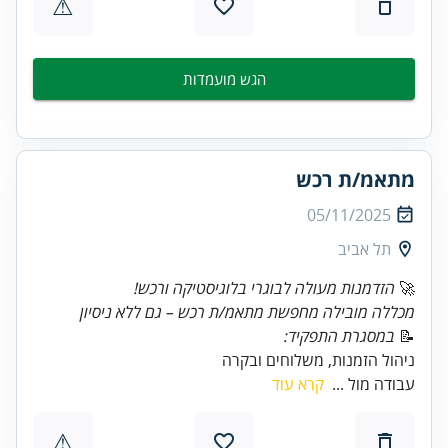
⚠
הגש מועמדות
מתאמ/ת רכש
05/11/2025
תל אביב
🚀
הזדמנות מעולה לבוגרי בלוגיסטיקה ורכש!
מכללה מובילה מחפשת מתאמ/ת רכש – גם ללא ניסיון
📝
במסגרת התפקיד:
ניהול הזמנות, משלוחים ובקרה
עבודה מול ...
קרא עוד
⚠