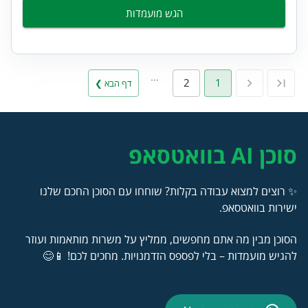
הגש מועמדות
…
2
1
דף הבא ❯
סוכן AI בוואטסאפ
✨ רוצים למצוא עבודה בקלות? שוחחו עם הסוכן החכם שלנו
ישירות בוואטסאפ.
הסוכן מבין מה אתם מחפשים, ממליץ על משרות מותאמות ועוזר
להגיש מועמדות – בלי לפספס הזדמנויות. מחכים לכם! 📱😊