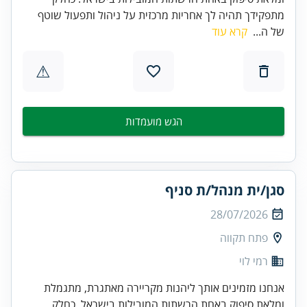
מתפקידך תהיה לך אחריות מרכזית על ניהול ותפעול שוטף
של ה...
קרא עוד
⚠
הגש מועמדות
סגן/ית מנהל/ת סניף
28/07/2026
פתח תקווה
רמי לוי
אנחנו מזמינים אותך ליהנות מקריירה מאתגרת, מתגמלת
ומלאת סיפוק באחת הרשתות המובילות בישראל. כחלק