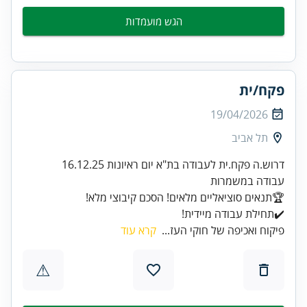
הגש מועמדות
פקח/ית
19/04/2026
תל אביב
✔️תחילת עבודה מיידית!
פיקוח ואכיפה של חוקי העז...
קרא עוד
⚠