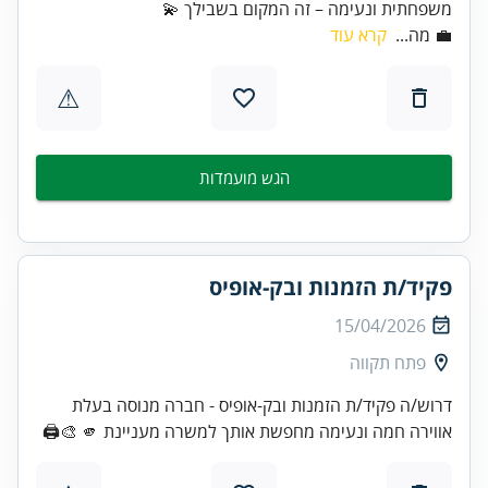
משפחתית ונעימה – זה המקום בשבילך 💫
💼 מה...
קרא עוד
⚠
הגש מועמדות
פקיד/ת הזמנות ובק-אופיס
15/04/2026
פתח תקווה
דרוש/ה פקיד/ת הזמנות ובק-אופיס - חברה מנוסה בעלת
אווירה חמה ונעימה מחפשת אותך למשרה מעניינת 🫵 🎨🖨️