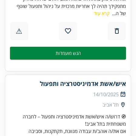
מתפקידך תהיה לך אחריות מרכזית על ניהול ותפעול שוטף
של ה...
קרא עוד
⚠
הגש מועמדות
איש/אשת אדמיניסטרציה ותפעול
14/10/2025
תל אביב
🧭 דרוש/ה איש/אשת אדמיניסטרציה ותפעול – לחברה
אם את/ה אוהב/ת עבודה מגוונת, תקתקנות, וסביבה