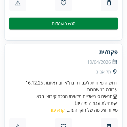
⚠
הגש מועמדות
פקח/ית
19/04/2026
תל אביב
✔️תחילת עבודה מיידית!
פיקוח ואכיפה של חוקי העז...
קרא עוד
⚠