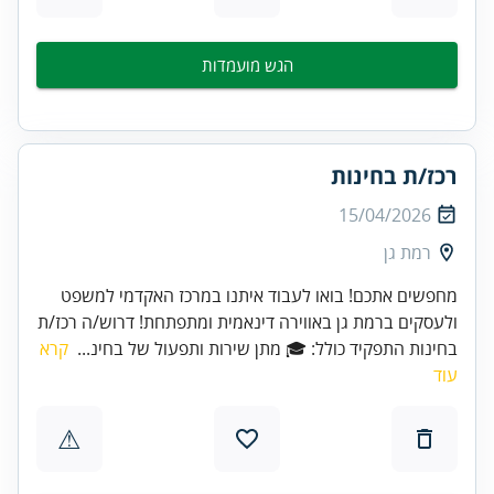
הגש מועמדות
רכז/ת בחינות
15/04/2026
רמת גן
מחפשים אתכם! בואו לעבוד איתנו במרכז האקדמי למשפט
ולעסקים ברמת גן באווירה דינאמית ומתפתחת! דרוש/ה רכז/ת
בחינות התפקיד כולל: 🎓 מתן שירות ותפעול של בחינ...
קרא
עוד
⚠