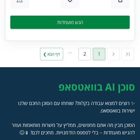
הגש מועמדות
…
2
1
דף הבא ❯
סוכן AI בוואטסאפ
✨ רוצים למצוא עבודה בקלות? שוחחו עם הסוכן החכם שלנו
ישירות בוואטסאפ.
הסוכן מבין מה אתם מחפשים, ממליץ על משרות מותאמות ועוזר
להגיש מועמדות – בלי לפספס הזדמנויות. מחכים לכם! 📱😊