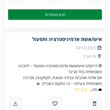
הגש מועמדות
איש/אשת אדמיניסטרציה ותפעול
14/10/2025
תל אביב
🧭 דרוש/ה איש/אשת אדמיניסטרציה ותפעול – לחברה
אם את/ה אוהב/ת עבודה מגוונת, תקתקנות, וסביבה
משפחתית ונעימה – זה המקום בשבילך 💫
💼 מה...
קרא עוד
⚠