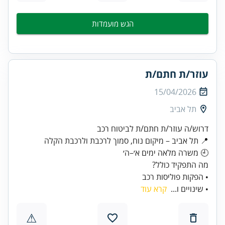
הגש מועמדות
עוזר/ת חתם/ת
15/04/2026
תל אביב
• הפקות פוליסות רכב
• שינויים ו...
קרא עוד
⚠