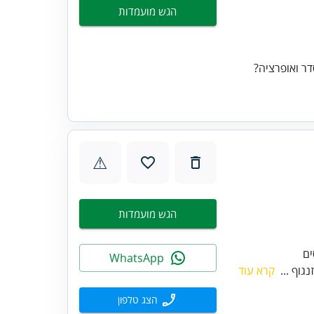
הגש מועמדות
ר ואופרציה?
⚠
הגש מועמדות
WhatsApp
גוף ...
קרא עוד
הצג טלפון