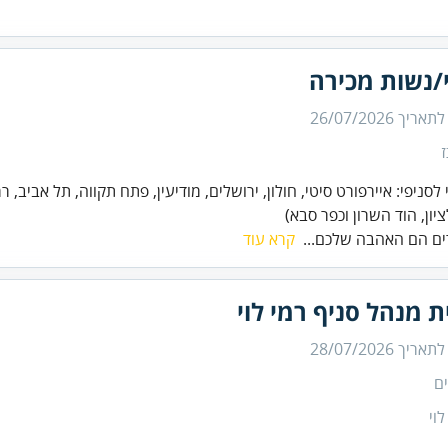
/נשות מכירה
 לתאריך
26/07/2026
 לסניפי: איירפורט סיטי, חולון, ירושלים, מודיעין, פתח תקווה, תל אביב, ר
יון, הוד השרון וכפר סבא)
ים הם האהבה שלכם...
קרא עוד
ת מנהל סניף רמי לוי
 לתאריך
28/07/2026
ם
לוי