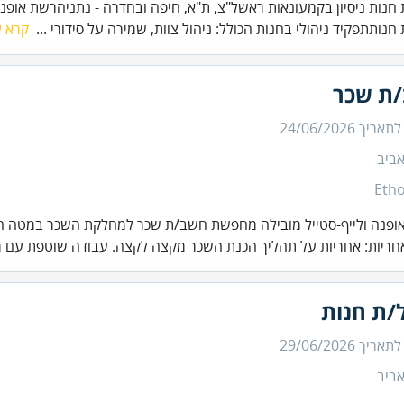
חנות ניסיון בקמעונאות ראשל"צ, ת"א, חיפה ובחדרה - נתניהרשת אופנה
חנותתפקיד ניהולי בחנות הכולל: ניהול צוות, שמירה על סידורי ...
קרא ע
ת שכר
 לתאריך
24/06/2026
ביב
Etho
ופנה ולייף-סטייל מובילה מחפשת חשב/ת שכר למחלקת השכר במטה ה
חריות: אחריות על תהליך הכנת השכר מקצה לקצה. עבודה שוטפת עם מ
/ת חנות
 לתאריך
29/06/2026
ביב