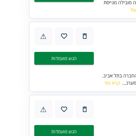
 מובילה מגייסת
וד
⚠
הגש מועמדות
חברה בתל אביב.
ערכ...
קרא עוד
⚠
הגש מועמדות