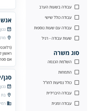
עבודה בשעות הערב
עבודה כולל שישי
אנשי
עבודה עם שעות נוספות
נכון
מרכז
שעות עבודה - רגיל
(רלוונטי
סוג משרה
ראשון לצ
אם ספר
השלמת הכנסה
התמחות
סגן/י
כולל נסיעות לחו"ל
נכון
עבודה היברידית
בת י
עבודה זמנית
רמי 