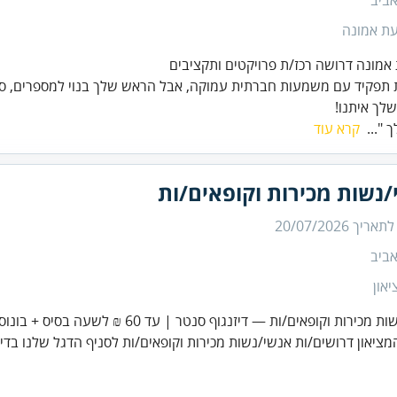
ביב
עת אמונה
אמונה דרושה רכז/ת פרויקטים ותקציבים
פקיד עם משמעות חברתית עמוקה, אבל הראש שלך בנוי למספרים, סד
לך איתנו!
 "...
קרא עוד
נשות מכירות וקופאים/ות
 לתאריך
20/07/2026
ביב
און
כירות וקופאים/ות — דיזנגוף סנטר | עד 60 ₪ לשעה בסיס + בונוסים
ציאון דרושים/ות אנשי/נשות מכירות וקופאים/ות לסניף הדגל שלנו בדיזנ