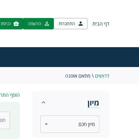
דף הבית
התחברות
הרשמה
כניסת 
דרושים
\
מתאם אופנה
הוסף התר
מיון
חפש