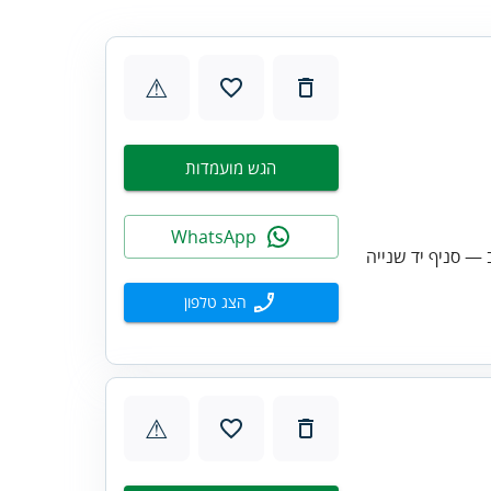
⚠
הגש מועמדות
WhatsApp
— סניף יד שנייה
הצג טלפון
⚠