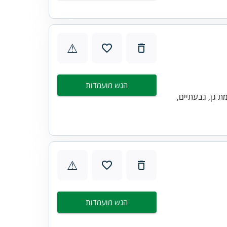
⚠
הגש מועמדות
מת גן, גבעתיים,
⚠
הגש מועמדות