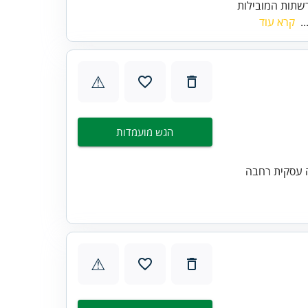
שתות המובילות
..
קרא עוד
⚠
הגש מועמדות
ה עסקית רחבה
⚠