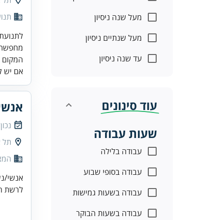
תל א
תנו
מעל שנה ניסיון
לתנועת 
מעל שנתיים ניסיון
מחפשת ת
עד שנה ניסיון
המקום ש
אם יש לך
עוד סינונים
אנשי/
נכון
שעות עבודה
תל א
עבודה בלילה
המצי
עבודה בסופי שבוע
אנשי/נשות מ
לרשת המ
עבודה בשעות גמישות
עבודה בשעות הבוקר