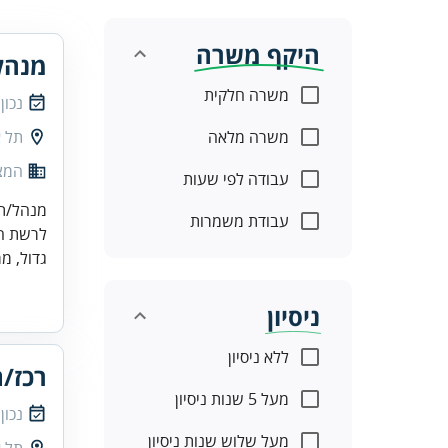
היקף משרה
מנהל
משרה חלקית
נכון
משרה מלאה
תל א
המצי
עבודה לפי שעות
מנהל/ת 
עבודת משמרות
לרשת המ
גדול, מר
ניסיון
ללא ניסיון
רכז/ת
מעל 5 שנות ניסיון
נכון
מעל שלוש שנות ניסיון