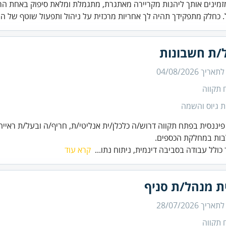
זמינים אותך ליהנות מקריירה מאתגרת, מתגמלת ומלאת סיפוק באחת הר
 כחלק מתפקידך תהיה לך אחריות מרכזית על ניהול ותפעול שוטף של ה.
/ת חשבונות
 לתאריך
04/08/2026
 תקווה
 גיוס והשמה
יננסית בפתח תקווה דרוש/ה כלכלן/ית אנליטי/ת, חריף/ה ובעל/ת ראיי
ות במחלקת הכספים.
כולל עבודה בסביבה דינמית, ניתוח נתו...
קרא עוד
ת מנהל/ת סניף
 לתאריך
28/07/2026
 תקווה