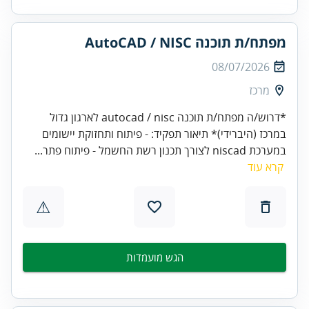
מפתח/ת תוכנה AutoCAD / NISC
08/07/2026
מרכז
*דרוש/ה מפתח/ת תוכנה autocad / nisc לארגון גדול
במרכז (היברידי)* תיאור תפקיד: - פיתוח ותחזוקת יישומים
במערכת niscad לצורך תכנון רשת החשמל - פיתוח פתר...
קרא עוד
⚠
הגש מועמדות