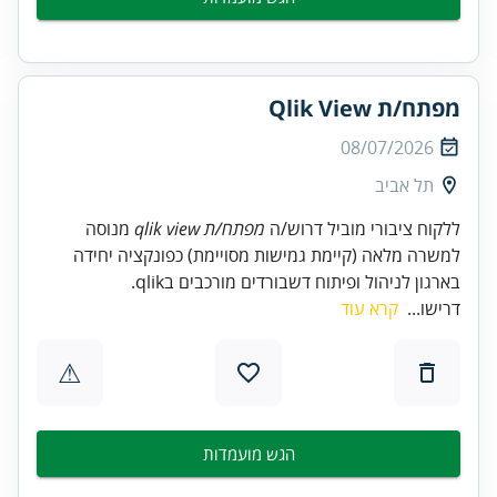
מפתח/ת Qlik View
08/07/2026
תל אביב
ללקוח ציבורי מוביל דרוש/ה
מפתח/ת qlik view
מנוסה
למשרה מלאה (קיימת גמישות מסויימת) כפונקציה יחידה
בארגון לניהול ופיתוח דשבורדים מורכבים בqlik.
דרישו...
קרא עוד
⚠
הגש מועמדות