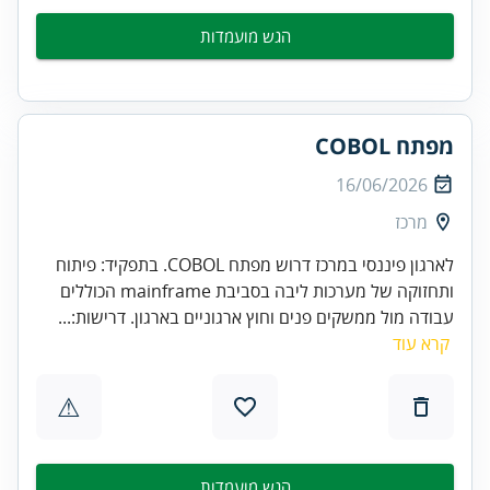
הגש מועמדות
מפתח COBOL
16/06/2026
מרכז
לארגון פיננסי במרכז דרוש מפתח COBOL. בתפקיד: פיתוח
ותחזוקה של מערכות ליבה בסביבת mainframe הכוללים
עבודה מול ממשקים פנים וחוץ ארגוניים בארגון. דרישות:...
קרא עוד
⚠
הגש מועמדות