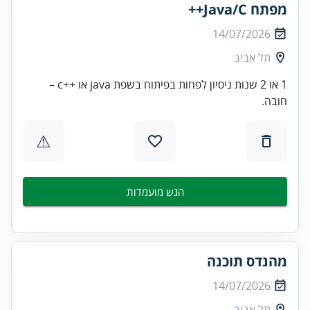
מפתח Java/C++
14/07/2026
תל אביב
1 או 2 שנות ניסיון לפחות בפיתוח בשפת java או ++c –
חובה.
⚠
הגש מועמדות
מהנדס תוכנה
14/07/2026
תל אביב