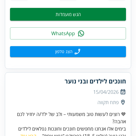
הגש מועמדות
WhatsApp
הצג טלפון
חונכים לילדים ובני נוער
15/04/2026
פתח תקווה
💙 רוצים לעשות טוב משמעותי – ולב של ילד/ה יחזיר לכם
אהבה?
בימים אלו אנחנו מחפשים חונכים וחונכות נפלאים לילדים
ובני נוער (גילאי 5–18) בפרויקט "נפש אחת"...
קרא עוד