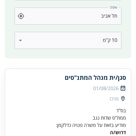
איפה
סגן/ית מנהל המתנ"סים
01/08/2026
מרכז
בס"ד
מודיע בזאת על משרה פנויה כדלקמן: