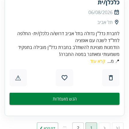
כלכלן/ית
06/08/2026
תל אביב
לחברת נדל"ן גדולה בתל אביב דרוש/ה כלכלן/ית- החלפה
הזדמנות מצוינת להשתלב בחברת נדל"ן מובילה בתפקיד
משמעותי ומאתגר במטה החברה!
📍 מ...
קרא עוד
⚠
הגש מועמדות
…
2
1
דף הבא ❯