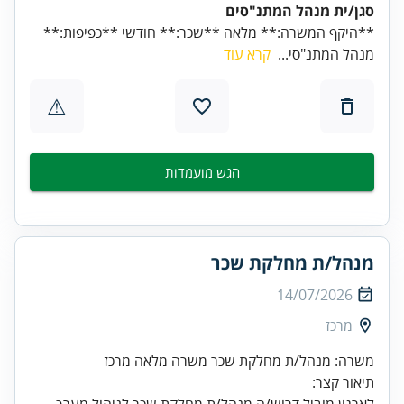
סגן/ית מנהל המתנ"סים
**היקף המשרה:** מלאה **שכר:** חודשי **כפיפות:**
מנהל המתנ"סי...
קרא עוד
⚠
הגש מועמדות
מנהל/ת מחלקת שכר
14/07/2026
מרכז
משרה: מנהל/ת מחלקת שכר משרה מלאה מרכז
תיאור קצר:
לארגון מוביל דרוש/ה מנהל/ת מחלקת שכר לניהול מערך