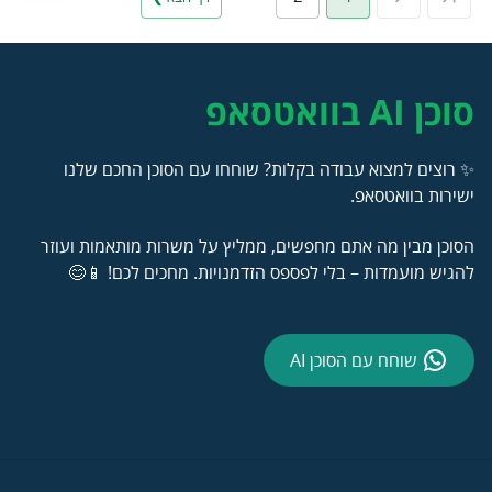
סוכן AI בוואטסאפ
✨ רוצים למצוא עבודה בקלות? שוחחו עם הסוכן החכם שלנו
ישירות בוואטסאפ.
הסוכן מבין מה אתם מחפשים, ממליץ על משרות מותאמות ועוזר
להגיש מועמדות – בלי לפספס הזדמנויות. מחכים לכם! 📱😊
שוחח עם הסוכן AI