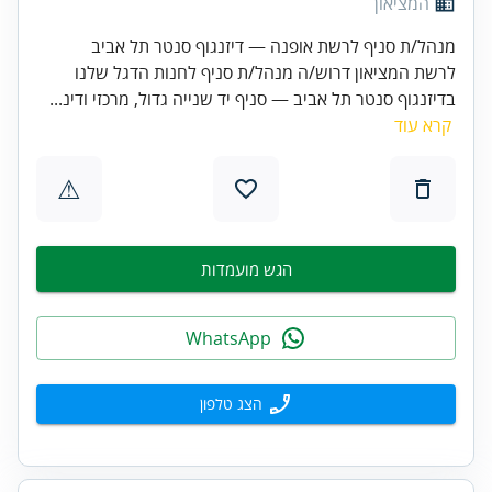
המציאון
מנהל/ת סניף לרשת אופנה — דיזנגוף סנטר תל אביב
לרשת המציאון דרוש/ה מנהל/ת סניף לחנות הדגל שלנו
בדיזנגוף סנטר תל אביב — סניף יד שנייה גדול, מרכזי ודינ...
קרא עוד
⚠
הגש מועמדות
WhatsApp
הצג טלפון