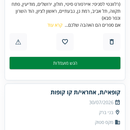
(רלוונטי לסניפי: איירפורט סיטי, חולון, ירושלים, מודיעין, פתח
תקווה, תל אביב, רמת גן, גבעתיים, ראשון לציון, הוד השרון
וכפר סבא)
אם ספרים הם האהבה שלכם...
קרא עוד
⚠
הגש מועמדות
קופאי/ת, אחראי/ת קו קופות
30/07/2026
בני ברק
מקס סטוק