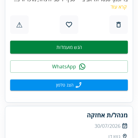
קרא עוד
⚠
הגש מועמדות
WhatsApp
הצג טלפון
מנהל/ת אחזקה
30/07/2026
גוש דן