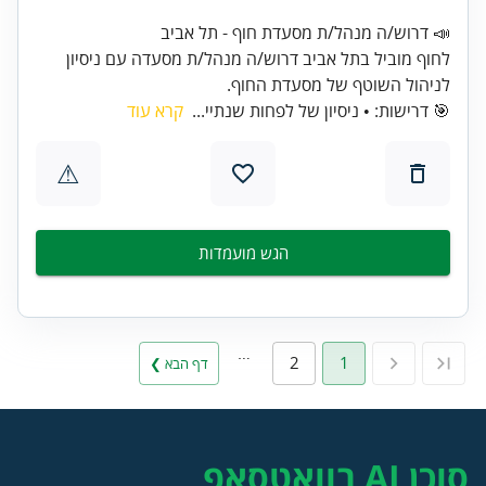
לחוף מוביל בתל אביב דרוש/ה מנהל/ת מסעדה עם ניסיון
לניהול השוטף של מסעדת החוף.
🎯 דרישות: • ניסיון של לפחות שנתיי...
קרא עוד
⚠
הגש מועמדות
…
2
1
דף הבא ❯
סוכן AI בוואטסאפ