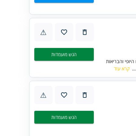
⚠
הגש מועמדות
היופי והבריאות
..
קרא עוד
⚠
הגש מועמדות