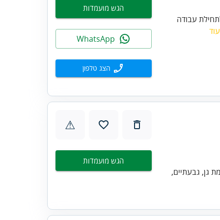
הגש מועמדות
לתחילת עבודה
וד
WhatsApp
הצג טלפון
⚠
הגש מועמדות
מת גן, גבעתיים,