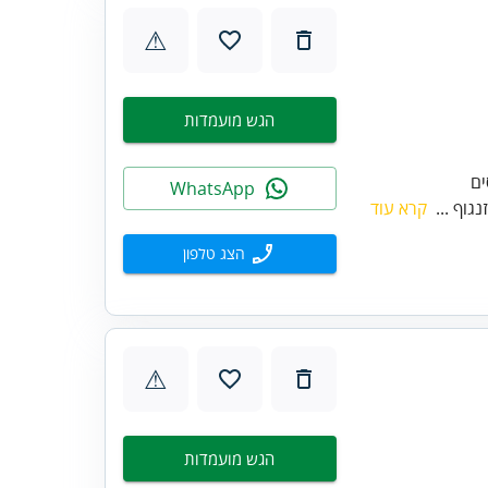
⚠
הגש מועמדות
WhatsApp
גוף ...
קרא עוד
הצג טלפון
⚠
הגש מועמדות