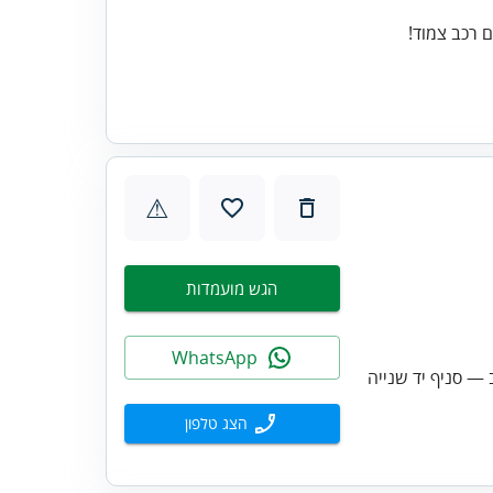
⚠
הגש מועמדות
WhatsApp
— סניף יד שנייה
הצג טלפון