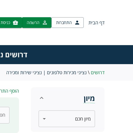
דף הבית
התחברות
הרשמה
כניסת 
דרושים נצ
דרושים
\
נציגי מכירות טלפונים | נציגי שירות ומכירה
הוסף התר
מיון
חפש