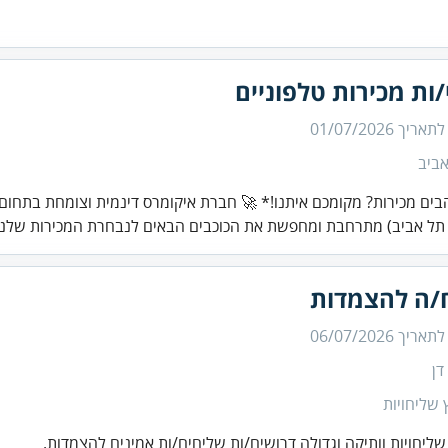
/ות מכירות טלפוניים
 לתאריך
01/07/2026
ביב
בים מכירות? מקומכם איתנו!* 🚀 חברת איקומרס דינמית וצומחת בתחום 
תל אביב) מתרחבת ומחפשת את הכוכבים הבאים לנבחרת המכירות שלנ.
/ה להצמדות
 לתאריך
06/07/2026
דן
שליחויות
ליחויות וותיקה וגדולה דרושים/ות שליחים/ות אמינים להצמדות.