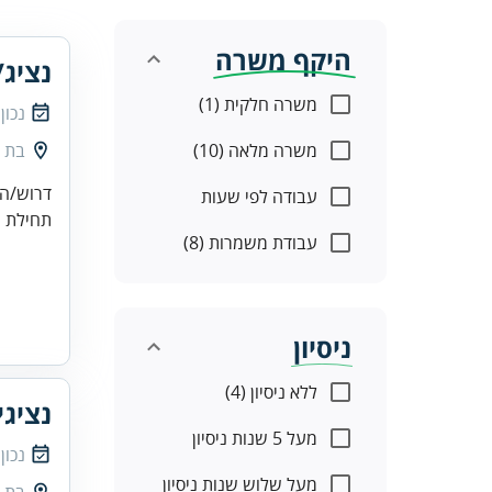
היקף משרה
נציג/
משרה חלקית (1)
נכון
משרה מלאה (10)
בת י
עבודה לפי שעות
תחילת ע
עבודת משמרות (8)
ניסיון
ללא ניסיון (4)
נציגי
מעל 5 שנות ניסיון
נכון
מעל שלוש שנות ניסיון