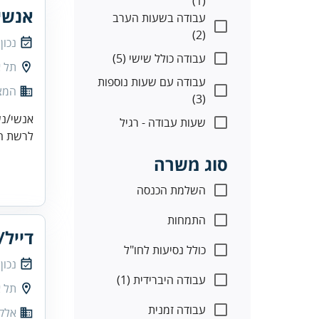
(1)
אנשי/
עבודה בשעות הערב
(2)
נכון
עבודה כולל שישי (5)
תל א
עבודה עם שעות נוספות
המצי
(3)
אנשי/נשות מ
שעות עבודה - רגיל
לרשת המ
סוג משרה
השלמת הכנסה
התמחות
דייל
כולל נסיעות לחו"ל
נכון
עבודה היברידית (1)
תל א
עבודה זמנית
אלק