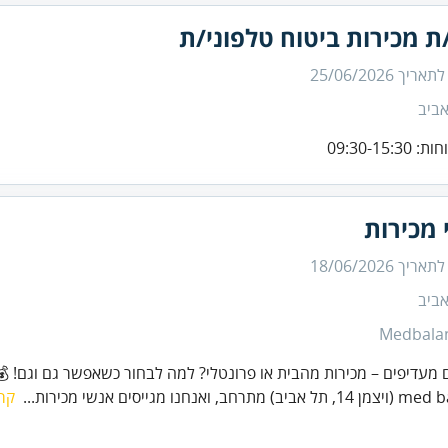
ת מכירות ביטוח טלפוני/ת
 לתאריך
25/06/2026
ביב
09:30-15:
 מכירות
 לתאריך
18/06/2026
ביב
Medbala
מעדיפים – מכירות מהבית או פרונטלי? למה לבחור כשאפשר גם וגם! 💰
תרחב, ואנחנו מגייסים אנשי מכירות...
קרא