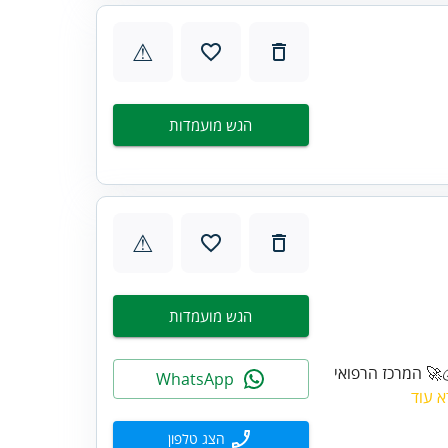
⚠
הגש מועמדות
⚠
הגש מועמדות
🚀 המרכז הרפואי
WhatsApp
 עוד
הצג טלפון