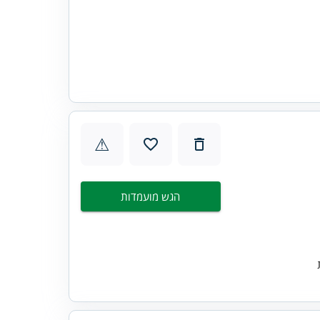
⚠
הגש מועמדות