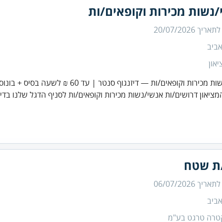
נשות מכירות וקופאים/ות
 לתאריך
20/07/2026
ביב
און
כירות וקופאים/ות — דיזנגוף סנטר | עד 60 ₪ לשעה בסיס + בונוסים
ציאון דרושים/ות אנשי/נשות מכירות וקופאים/ות לסניף הדגל שלנו בדיזנ
/ת שטח
 לתאריך
06/07/2026
ביב
טרה טרגט בע"מ