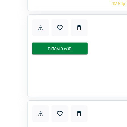
קרא עוד
⚠
הגש מועמדות
⚠