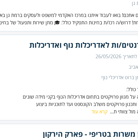
גן
אתכם! בואו לעבוד איתנו במרכז האקדמי למשפט ולעסקים ברמת גן באוו
! דרוש/ה רכז/ת בחינות התפקיד כולל: 🎓 מתן שירות ותפעול של בחינ.
טים/ות לאדריכלות נוף ואדריכלות
 לתאריך
26/05/2026
ביב
 ברוט אדריכלי נוף
 ותכנון פרויקטים משלב הקונספט ועד לתוכניות ביצוע
מול צוותי ת...
קרא עוד
 משרות בטריפי - פארק הירקון