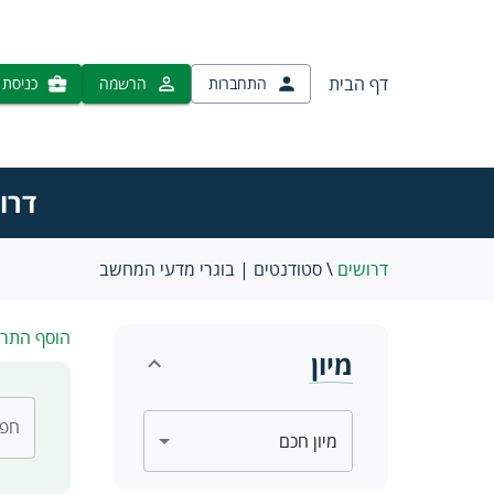
דף הבית
התחברות
הרשמה
כניסת 
דרו
דרושים
\
סטודנטים | בוגרי מדעי המחשב
הוסף התר
מיון
חפש