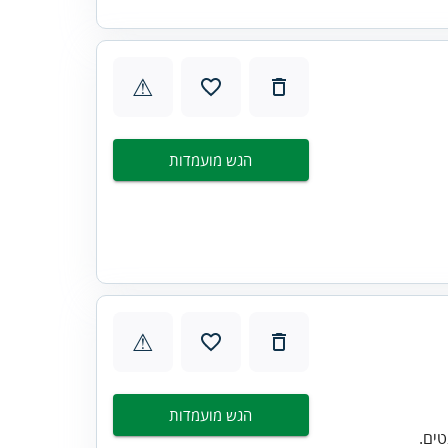
⚠
הגש מועמדות
⚠
הגש מועמדות
טים.