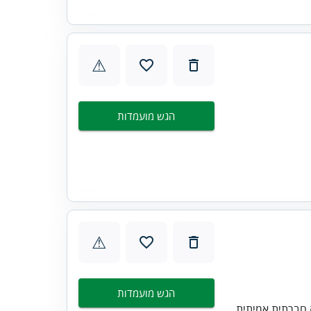
⚠
הגש מועמדות
⚠
הגש מועמדות
 חברתית אמיתית