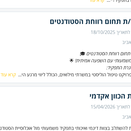
בתפקיד?*...
קרא עוד
ת תחום רווחת הסטודנטים
 לתאריך
18/10/2025
ביב
חום רווחת הסטודנטים
🎓
משמעותי עם השפעה אמיתית!
רת התפקיד:
רויקט טיפול הוליסטי במשרתי מילואים, הכולל ליווי מרגע הי...
קרא עוד
 הכוון אקדמי
 לתאריך
15/04/2026
ביב
 להשתלב בצוות דינמי ואיכותי בתפקיד משמעותי מול אוכלוסיית הסטודנ