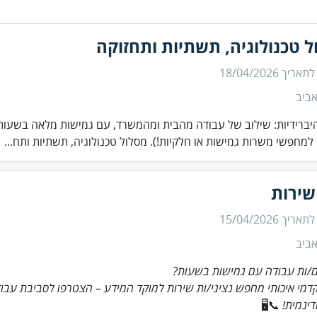
 טכנולוגיה, תשתיות ותחזוקה
 לתאריך
18/04/2026
ביב
יברידיות: שילוב של עבודה מהבית ומהמשרד, עם גמישות מלאה בשעות
למחפשי משרות גמישות או חלקיות!). מסלול טכנולוגיה, תשתיות ותח...
שירות
 לתאריך
15/04/2026
ביב
/ות עבודה עם גמישות בשעות?
דמי איכותי מחפש נציגי/ות שירות למוקד המידע – הצטרפו לסביבת עב
דינמית!
📞🖥️