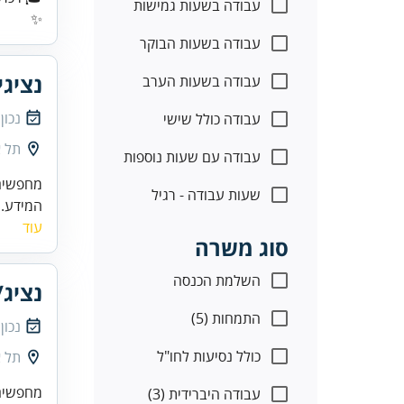
עבודה בשעות גמישות
✨
עבודה בשעות הבוקר
נציגי
עבודה בשעות הערב
נכון
עבודה כולל שישי
תל א
עבודה עם שעות נוספות
מחפשים 
שעות עבודה - רגיל
המידע. 
עוד
סוג משרה
השלמת הכנסה
נציג/
התמחות (5)
נכון
כולל נסיעות לחו"ל
תל א
מחפשים/
עבודה היברידית (3)