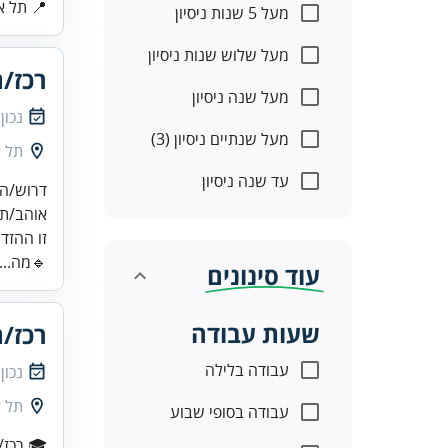
📍 תל אב
מעל 5 שנות ניסיון
מעל שלוש שנות ניסיון
רכז/ת
מעל שנה ניסיון
נכון
מעל שנתיים ניסיון (3)
תל א
עד שנה ניסיון
זו ההזד
🔹מה...
עוד סינונים
שעות עבודה
רכז/ת
עבודה בלילה
נכון
תל א
עבודה בסופי שבוע
🎓 רכז/