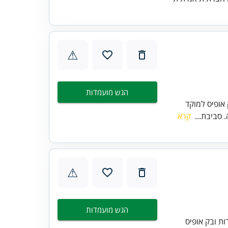
⚠
הגש מועמדות
אופיס למוקד
סביבת...
קרא
⚠
הגש מועמדות
ת ובק אופיס