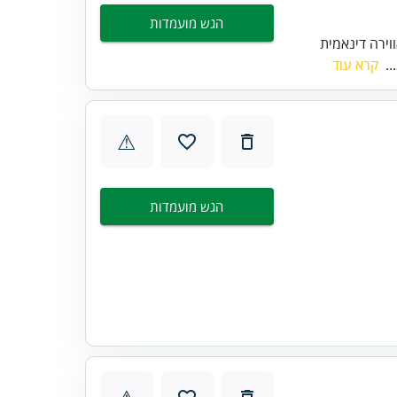
הגש מועמדות
ירה דינאמית
..
קרא עוד
⚠
הגש מועמדות