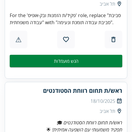
תל אביב
For the 'פקיד/ת הזמנות ובק-אופיס' role, replace "סביבת
עבודה משפחתית" with "סביבת עבודה תומכת ונעימה".
⚠
הגש מועמדות
ראש/ת תחום רווחת הסטודנטים
18/10/2025
תל אביב
ראש/ת תחום רווחת הסטודנטים
🎓
תפקיד משמעותי עם השפעה אמיתית!