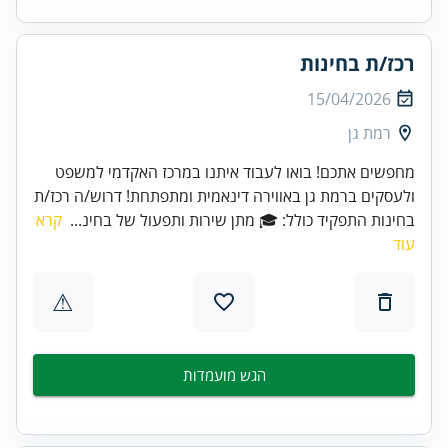
רכז/ת בחינות
15/04/2026
רמת גן
מחפשים אתכם! בואו לעבוד איתנו במרכז האקדמי למשפט
ולעסקים ברמת גן באווירה דינאמית ומתפתחת! דרוש/ה רכז/ת
בחינות התפקיד כולל: 🎓 מתן שירות ותפעול של בחינ...
קרא
עוד
⚠
הגש מועמדות