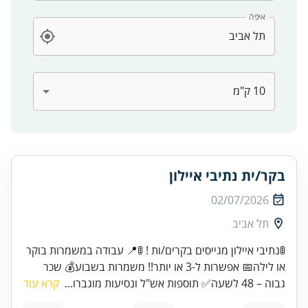
איפה
בקר/ית נתיבי איילון
02/07/2026
תל אביב
🚦נתיבי איילון מגייסים בקרים/ות ! 🚦📍 עבודה במשמרות בוקר
או לילה📅 אפשרות ל-3 או יותר!! משמרות בשבוע💰 שכר
גבוה – 48 לשעה✅ תוספות אש"ל ונסיעות מוגברו...
קרא עוד