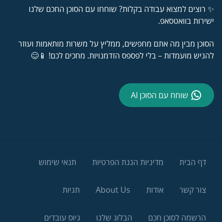
✨ רוצים למצוא עבודה בקלות? שוחחו עם הסוכן החכם שלנו
ישירות בוואטסאפ.
הסוכן מבין מה אתם מחפשים, ממליץ על משרות מותאמות ועוזר
להגיש מועמדות – בלי לפספס הזדמנויות. מחכים לכם! 📱😊
שוחח עם הסוכן AI
דף הבית
מדיניות הגנת הפרטיות
תנאי שימוש
צור קשר
אודות
About Us
תגיות
הרשמה לסוכן חכם
הבלוג שלנו
גיוס עובדים