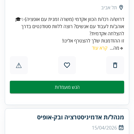
תל אביב
אוהב/ת לעבוד עם אנשים? רוצה ללוות סטודנטים בדרך
זו ההזדמנות שלך להצטרף אלינו!
🔹מה...
קרא עוד
⚠
הגש מועמדות
מנהל/ת אדמיניסטרציה ובק-אופיס
15/04/2026