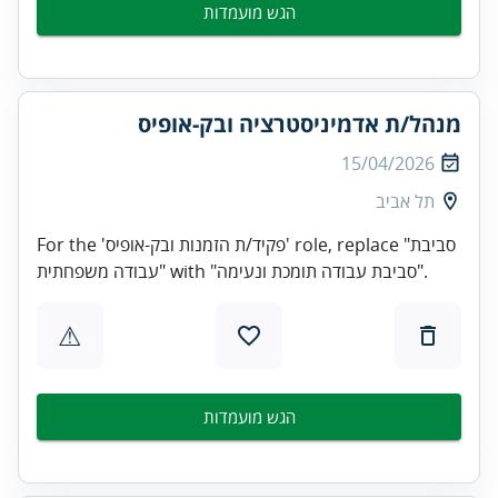
הגש מועמדות
מנהל/ת אדמיניסטרציה ובק-אופיס
15/04/2026
תל אביב
For the 'פקיד/ת הזמנות ובק-אופיס' role, replace "סביבת
עבודה משפחתית" with "סביבת עבודה תומכת ונעימה".
⚠
הגש מועמדות