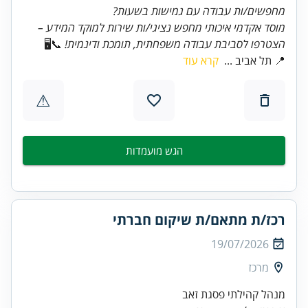
מחפשים/ות עבודה עם גמישות בשעות?
מוסד אקדמי איכותי מחפש נציגי/ות שירות למוקד המידע –
הצטרפו לסביבת עבודה משפחתית, תומכת ודינמית!
📞🖥️
📍 תל אביב ...
קרא עוד
⚠
הגש מועמדות
רכז/ת מתאם/ת שיקום חברתי
19/07/2026
מרכז