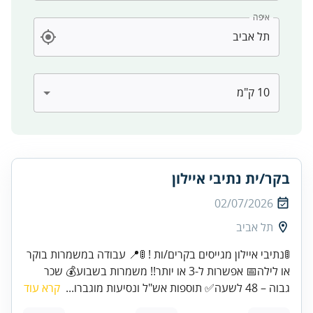
איפה
בקר/ית נתיבי איילון
02/07/2026
תל אביב
🚦נתיבי איילון מגייסים בקרים/ות ! 🚦📍 עבודה במשמרות בוקר
או לילה📅 אפשרות ל-3 או יותר!! משמרות בשבוע💰 שכר
גבוה – 48 לשעה✅ תוספות אש"ל ונסיעות מוגברו...
קרא עוד