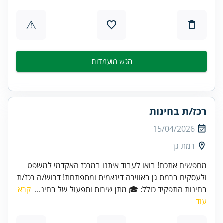
⚠
הגש מועמדות
רכז/ת בחינות
15/04/2026
רמת גן
מחפשים אתכם! בואו לעבוד איתנו במרכז האקדמי למשפט
ולעסקים ברמת גן באווירה דינאמית ומתפתחת! דרוש/ה רכז/ת
בחינות התפקיד כולל: 🎓 מתן שירות ותפעול של בחינ...
קרא
עוד