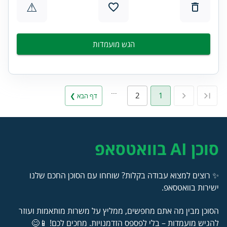
⚠
הגש מועמדות
…
2
1
דף הבא ❯
סוכן AI בוואטסאפ
✨ רוצים למצוא עבודה בקלות? שוחחו עם הסוכן החכם שלנו
ישירות בוואטסאפ.
הסוכן מבין מה אתם מחפשים, ממליץ על משרות מותאמות ועוזר
להגיש מועמדות – בלי לפספס הזדמנויות. מחכים לכם! 📱😊