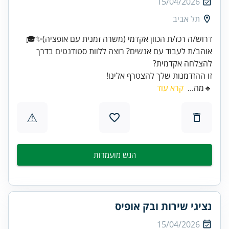
15/04/2026
תל אביב
אוהב/ת לעבוד עם אנשים? רוצה ללוות סטודנטים בדרך
זו ההזדמנות שלך להצטרף אלינו!
🔹מה...
קרא עוד
⚠
הגש מועמדות
נציגי שירות ובק אופיס
15/04/2026