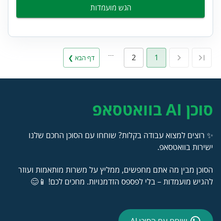
הגש מועמדות
…
2
1
דף הבא ❯
סוכן AI בוואטסאפ
✨ רוצים למצוא עבודה בקלות? שוחחו עם הסוכן החכם שלנו
ישירות בוואטסאפ.
הסוכן מבין מה אתם מחפשים, ממליץ על משרות מותאמות ועוזר
להגיש מועמדות – בלי לפספס הזדמנויות. מחכים לכם! 📱😊
שוחח עם הסוכן AI