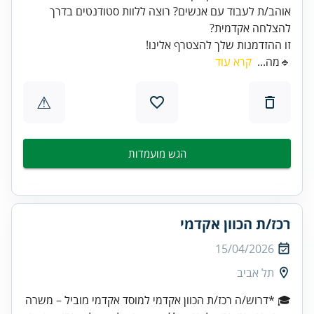
אוהב/ת לעבוד עם אנשים? רוצה ללוות סטודנטים בדרך
זו ההזדמנות שלך להצטרף אלינו!
🔹מה...
קרא עוד
⚠
הגש מועמדות
רכז/ת הכוון אקדמי
15/04/2026
תל אביב
🎓 *דרוש/ה רכז/ת הכוון אקדמי למוסד אקדמי מוביל – משרה