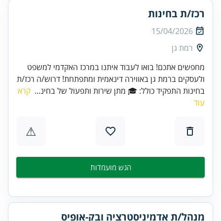
רכז/ת בחינות
15/04/2026
רמת גן
מחפשים אתכם! בואו לעבוד איתנו במרכז האקדמי למשפט
ולעסקים ברמת גן באווירה דינאמית ומתפתחת! דרוש/ה רכז/ת
בחינות התפקיד כולל: 🎓 מתן שירות ותפעול של בחינ...
קרא
עוד
⚠
הגש מועמדות
מנהל/ת אדמיניסטרציה ובק-אופיס