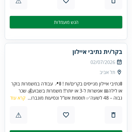
⚠
הגש מועמדות
בקר/ית נתיבי איילון
02/07/2026
תל אביב
🚦נתיבי איילון מגייסים בקרים/ות ! 🚦📍 עבודה במשמרות בוקר
או לילה📅 אפשרות ל-3 או יותר!! משמרות בשבוע💰 שכר
גבוה – 48 לשעה✅ תוספות אש"ל ונסיעות מוגברו...
קרא עוד
⚠