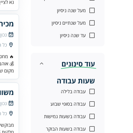
נא לציין 
מעל שנה ניסיון
מכיר
מעל שנתיים ניסיון
נכון
עד שנה ניסיון
כל 
🔥 מחפש
עוד סינונים
💰 אוהב
מקום שמ
שעות עבודה
משוו
עבודה בלילה
נכון
עבודה בסופי שבוע
כל 
עבודה בשעות גמישות
מבוקשים
עבודה בשעות הבוקר
חלקית 