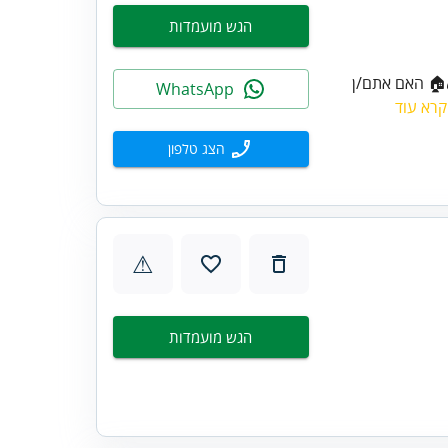
הגש מועמדות
🏠 האם אתם/ן
WhatsApp
קרא עוד
הצג טלפון
⚠
הגש מועמדות