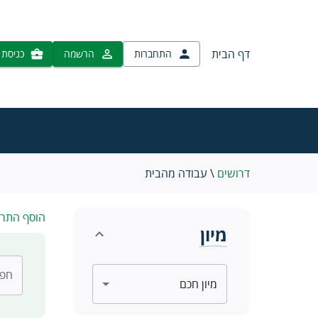
דף הבית
התחברות
הרשמה
כניסת 
דרושים
\
עבודה מהבית
הוסף התר
מיון
חפש