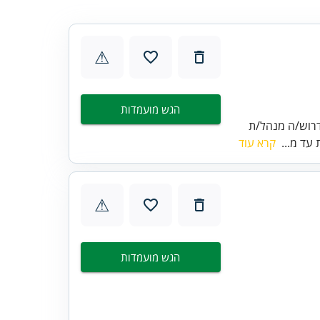
⚠
הגש מועמדות
דרוש/ה מנהל/ת
עד מ...
קרא עוד
⚠
הגש מועמדות