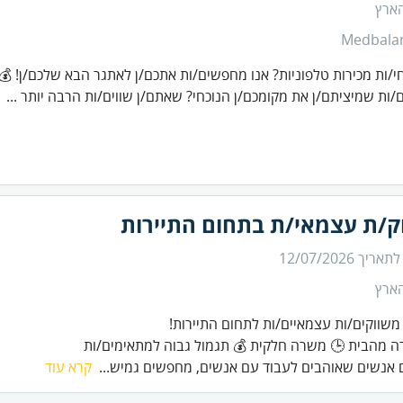
הארץ
Medbala
י/ות מכירות טלפוניות? אנו מחפשים/ות אתכם/ן לאתגר הבא שלכם/ן! 
/ות שמיציתם/ן את מקומכם/ן הנוכחי? שאתם/ן שווים/ות הרבה יותר ...
ק/ת עצמאי/ת בתחום התיירות
 לתאריך
12/07/2026
הארץ
ה מהבית 🕒 משרה חלקית 💰 תגמול גבוה למתאימים/ות
אנשים שאוהבים לעבוד עם אנשים, מחפשים גמיש...
קרא עוד