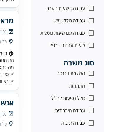
עבודה בשעות הערב
מראי
עבודה כולל שישי
נכון
עבודה עם שעות נוספות
כל 
שעות עבודה - רגיל
סוג משרה
השלמת הכנסה
✅ סינון 
✅ ראיונ
התמחות
כולל נסיעות לחו"ל
אנשי
עבודה היברידית
נכון
עבודה זמנית
כל 