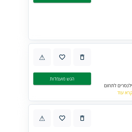
⚠
הגש מועמדות
ילנסרים לתחום
רא עוד
⚠