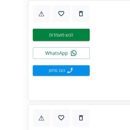
⚠
הגש מועמדות
WhatsApp
הצג טלפון
⚠