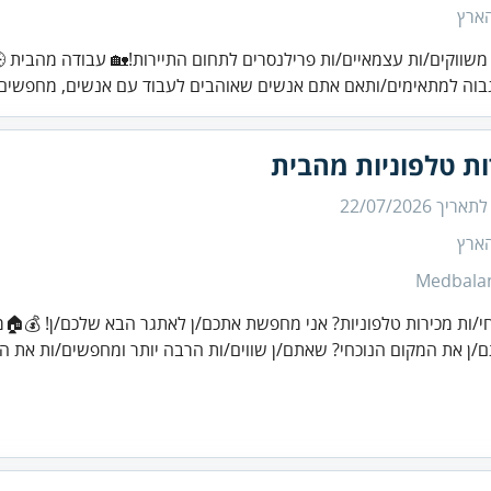
הארץ
משווקים/ות עצמאיים/ות פרילנסרים לתחום התיירות!🏡 עבודה מהבית 
בוה למתאימים/ותאם אתם אנשים שאוהבים לעבוד עם אנשים, מחפשים.
ות טלפוניות מהבית
 לתאריך
22/07/2026
הארץ
Medbala
י/ות מכירות טלפוניות? אני מחפשת אתכם/ן לאתגר הבא שלכם/ן! 💰🏠מ
/ן את המקום הנוכחי? שאתם/ן שווים/ות הרבה יותר ומחפשים/ות את המ