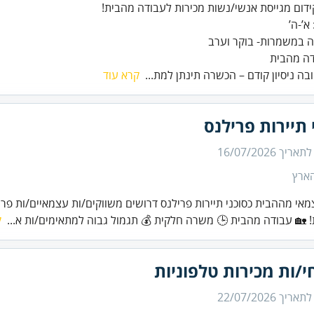
דום מגייסת אנשי/נשות מכירות לעבודה מהבית!
 א’-ה’
 במשמרות- בוקר וערב
דה מהבית
בה ניסיון קודם – הכשרה תינתן למת...
קרא עוד
 תיירות פרילנס
 לתאריך
16/07/2026
הארץ
אי מההבית כסוכני תיירות פרילנס דרושים משווקים/ות עצמאיים/ות פר
! 🏡 עבודה מהבית 🕒 משרה חלקית 💰 תגמול גבוה למתאימים/ות א...
ק
/ות מכירות טלפוניות
 לתאריך
22/07/2026