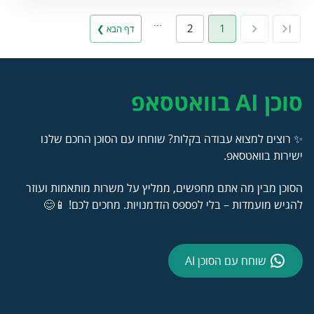
…
2
1
דף הבא ❯
סוכן AI בוואטסאפ
✨ רוצים למצוא עבודה בקלות? שוחחו עם הסוכן החכם שלנו
ישירות בוואטסאפ.
הסוכן מבין מה אתם מחפשים, ממליץ על משרות מותאמות ועוזר
להגיש מועמדות – בלי לפספס הזדמנויות. מחכים לכם! 📱😊
שוחח עם הסוכן AI