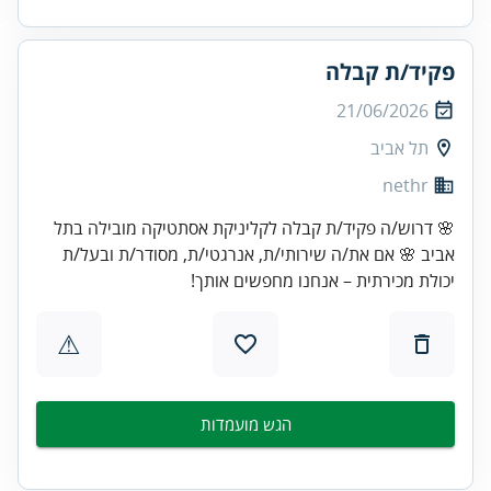
פקיד/ת קבלה
21/06/2026
תל אביב
nethr
🌸 דרוש/ה פקיד/ת קבלה לקליניקת אסתטיקה מובילה בתל
אביב 🌸 אם את/ה שירותי/ת, אנרגטי/ת, מסודר/ת ובעל/ת
יכולת מכירתית – אנחנו מחפשים אותך!
⚠
הגש מועמדות