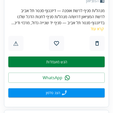
המציאון
מנהל/ת סניף לרשת אופנה — דיזנגוף סנטר תל אביב
לרשת המציאון דרוש/ה מנהל/ת סניף לחנות הדגל שלנו
בדיזנגוף סנטר תל אביב — סניף יד שנייה גדול, מרכזי ודינ...
קרא עוד
⚠
הגש מועמדות
WhatsApp
הצג טלפון