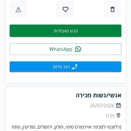
⚠
הגש מועמדות
WhatsApp
הצג טלפון
אנשי/נשות מכירה
26/07/2026
מרכז
(רלוונטי לסניפי: איירפורט סיטי, חולון, ירושלים, מודיעין, פתח