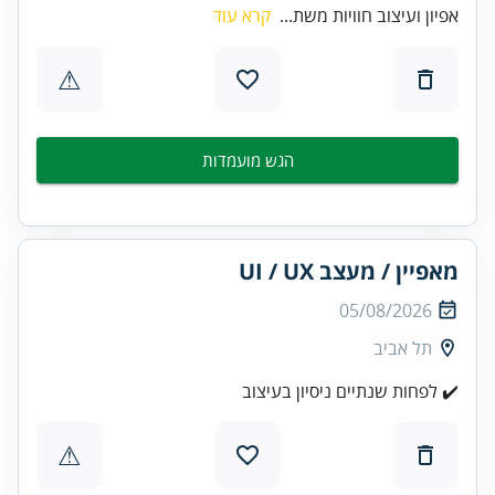
אפיון ועיצוב חוויות משת...
קרא עוד
⚠
הגש מועמדות
מאפיין / מעצב UI / UX
05/08/2026
תל אביב
✔️ לפחות שנתיים ניסיון בעיצוב
⚠