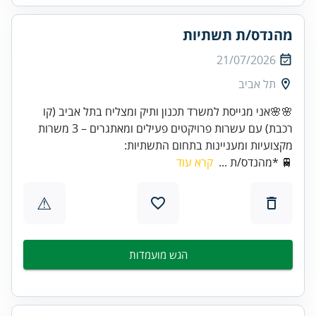
מהנדס/ת תשתיות
21/07/2026
תל אביב
🌸🌸אני מגייסת למשרד תכנון ותיק ומצליח בתל אביב (קו
רכבת) עם עשרות פרויקטים פעילים ומאתגרים – 3 משרות
מקצועיות ומעניינות בתחום התשתיות:
🚆 *מהנדס/ת ...
קרא עוד
⚠
הגש מועמדות