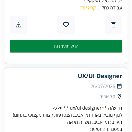
🪄
מה כולל התפקיד?
עבודה כחל...
קרא עוד
⚠
הגש מועמדות
UX/UI Designer
26/07/2026
תל אביב
במסגרת התפקיד: