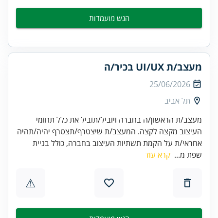
הגש מועמדות
מעצב/ת UI/UX בכיר/ה
25/06/2026
תל אביב
מעצב/ת הראשון/ה בחברה ויוביל/תוביל את כלל תחומי
העיצוב מקצה לקצה. המעצב/ת שיצטרף/תצטרף יהיה/תהיה
אחראי/ת על הקמת תשתיות העיצוב בחברה, כולל בניית
שפת מ...
קרא עוד
⚠