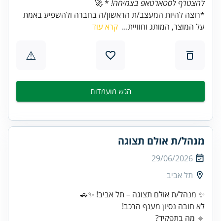
להצטרף לסטארטאפ בצמיחה!
* 🚀
*רוצה להיות המעצב/ת הראשון/ה בחברה ולהשפיע באמת
על המוצר, המותג וחוויית...
קרא עוד
⚠
הגש מועמדות
מנהל/ת אולם תצוגה
29/06/2026
תל אביב