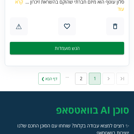
סלון עוטף הוא מיזם חברתי שהוקם בהשראת זיכרון ...
קרא
עוד
⚠
הגש מועמדות
…
2
1
דף הבא ❯
סוכן AI בוואטסאפ
✨ רוצים למצוא עבודה בקלות? שוחחו עם הסוכן החכם שלנו
ישירות בוואטסאפ.