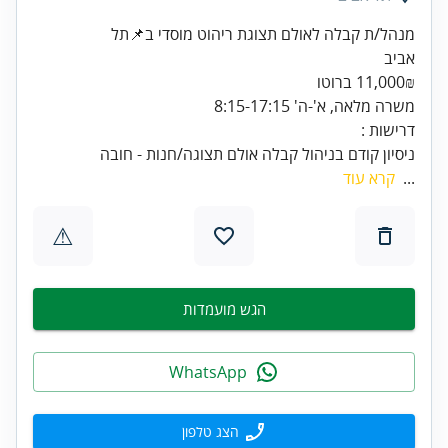
אביב
11,000₪ ברוטו
משרה מלאה, א'-ה' 8:15-17:15
דרישות :
ניסיון קודם בניהול קבלה אולם תצוגה/חנות - חובה
...
קרא עוד
⚠
הגש מועמדות
WhatsApp
הצג טלפון