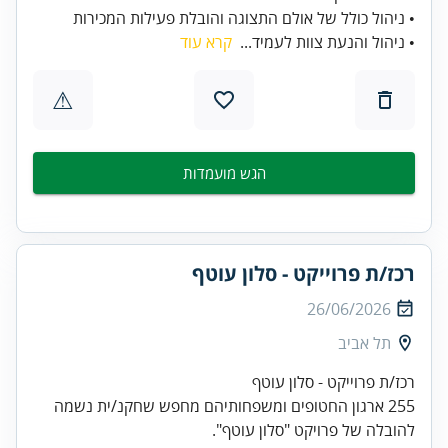
• ניהול כולל של אולם התצוגה והובלת פעילות המכירות
• ניהול והנעת צוות לעמיד...
קרא עוד
⚠
הגש מועמדות
רכז/ת פרוייקט - סלון עוטף
26/06/2026
תל אביב
רכז/ת פרוייקט - סלון עוטף
255 ארגון החטופים ומשפחותיהם מחפש שחקנ/ית נשמה
להובלה של פרויקט "סלון עוטף".