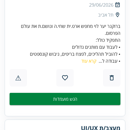
29/06/2026
תל אביב
ברוקנר יער לוי מחפש ארט.ית שחי.ה ונושם.ת את עולם
• להוביל תהליכים, לפצח בריפים, גיבוש קונספטים
• עבודה ל...
קרא עוד
⚠
הגש מועמדות
מעצב/ת UI/UX