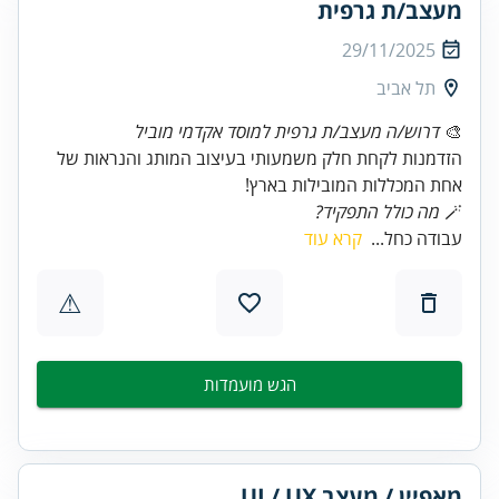
מעצב/ת גרפית
29/11/2025
תל אביב
🎨
דרוש/ה מעצב/ת גרפית למוסד אקדמי מוביל
הזדמנות לקחת חלק משמעותי בעיצוב המותג והנראות של
אחת המכללות המובילות בארץ!
🪄
מה כולל התפקיד?
עבודה כחל...
קרא עוד
⚠
הגש מועמדות
מאפיין / מעצב UI / UX