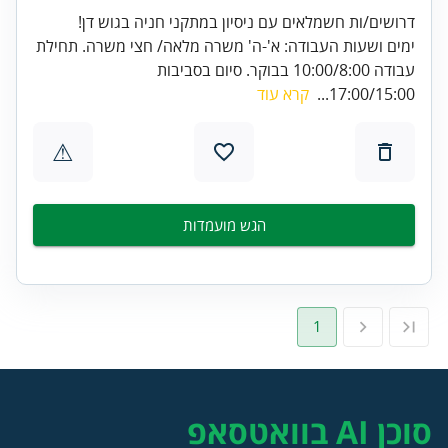
דרושים/ות חשמלאים עם ניסיון במתקני חניה בגוש דן!
ימים ושעות העבודה: א'-ה' משרה מלאה/ חצי משרה. תחילת
עבודה 10:00/8:00 בבוקר. סיום בסביבות
17:00/15:00...
קרא עוד
⚠
הגש מועמדות
1
סוכן AI בוואטסאפ