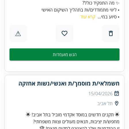
• ליווי מתמודדים/ות בתהליך השיקום האישי
• סיוע במי...
קרא עוד
⚠
הגש מועמדות
חשמלאי/ת מוסמך/ת ואנשי/נשות אחזקה
15/04/2026
תל אביב
זו ההזדמנות שלך להצטרף למקום מנצח! 🏆