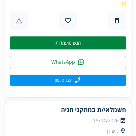
עוד
⚠
הגש מועמדות
WhatsApp
הצג טלפון
חשמלאי/ת במתקני חניה
15/04/2026
גוש דן