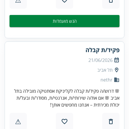
הגש מועמדות
פקיד/ת קבלה
21/06/2026
תל אביב
nethr
🌸 דרוש/ה פקיד/ת קבלה לקליניקת אסתטיקה מובילה בתל
אביב 🌸 אם את/ה שירותי/ת, אנרגטי/ת, מסודר/ת ובעל/ת
יכולת מכירתית – אנחנו מחפשים אותך!
⚠