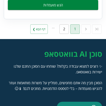
הגש מועמדות
…
2
1
דף הבא ❯
סוכן AI בוואטסאפ
✨ רוצים למצוא עבודה בקלות? שוחחו עם הסוכן החכם שלנו
ישירות בוואטסאפ.
הסוכן מבין מה אתם מחפשים, ממליץ על משרות מותאמות ועוזר
להגיש מועמדות – בלי לפספס הזדמנויות. מחכים לכם! 📱😊