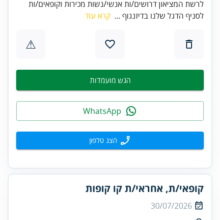
לרשת המציאון דרושים/ות אנשי/נשות מכירות וקופאים/ות
לסניף הדגל שלנו בדיזנגוף ...
קרא עוד
⚠
הגש מועמדות
WhatsApp
הצג טלפון
קופאי/ת, אחראי/ת קו קופות
30/07/2026