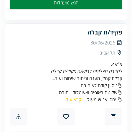
הגש מועמדות
פקיד/ת קבלה
30/06/2026
תל אביב
ת"א
📌
לחברה מצליחה דרוש/ה פקיד/ת קבלה
👌שליטה באופיס ואאוטלוק - חובה
👌 יחסי אנוש מעול...
קרא עוד
⚠