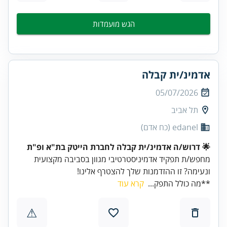
הגש מועמדות
אדמינ/ית קבלה
05/07/2026
תל אביב
edanel (כח אדם)
🌟 דרוש/ה אדמינ/ית קבלה לחברת הייטק בת"א ופ"ת
מחפש/ת תפקיד אדמיניסטרטיבי מגוון בסביבה מקצועית
ונעימה? זו ההזדמנות שלך להצטרף אלינו!
**מה כולל התפק...
קרא עוד
⚠