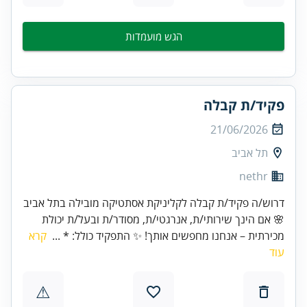
הגש מועמדות
פקיד/ת קבלה
21/06/2026
תל אביב
nethr
דרוש/ה פקיד/ת קבלה לקליניקת אסתטיקה מובילה בתל אביב
🌸 אם הינך שירותי/ת, אנרגטי/ת, מסודר/ת ובעל/ת יכולת
מכירתית – אנחנו מחפשים אותך! ✨ התפקיד כולל: * ...
קרא
עוד
⚠