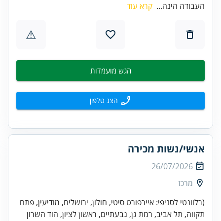
העבודה הינה...
קרא עוד
⚠
הגש מועמדות
הצג טלפון
אנשי/נשות מכירה
26/07/2026
מרכז
(רלוונטי לסניפי: איירפורט סיטי, חולון, ירושלים, מודיעין, פתח
תקווה, תל אביב, רמת גן, גבעתיים, ראשון לציון, הוד השרון