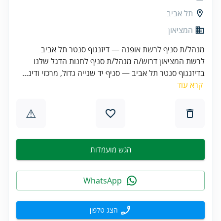
תל אביב
המציאון
מנהל/ת סניף לרשת אופנה — דיזנגוף סנטר תל אביב
לרשת המציאון דרוש/ה מנהל/ת סניף לחנות הדגל שלנו
בדיזנגוף סנטר תל אביב — סניף יד שנייה גדול, מרכזי ודינ...
קרא עוד
⚠
הגש מועמדות
WhatsApp
הצג טלפון