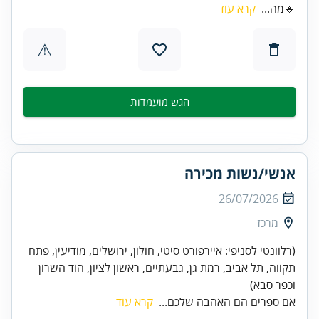
🔹מה...
קרא עוד
⚠
הגש מועמדות
אנשי/נשות מכירה
26/07/2026
מרכז
(רלוונטי לסניפי: איירפורט סיטי, חולון, ירושלים, מודיעין, פתח
תקווה, תל אביב, רמת גן, גבעתיים, ראשון לציון, הוד השרון
וכפר סבא)
אם ספרים הם האהבה שלכם...
קרא עוד