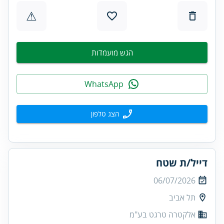
⚠
הגש מועמדות
WhatsApp
הצג טלפון
דייל/ת שטח
06/07/2026
תל אביב
אלקטרה טרגט בע"מ