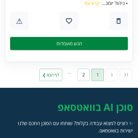
• ניהול יומנ...
קרא עוד
⚠
הגש מועמדות
…
2
1
דף הבא ❯
סוכן AI בוואטסאפ
✨ רוצים למצוא עבודה בקלות? שוחחו עם הסוכן החכם שלנו
ישירות בוואטסאפ.