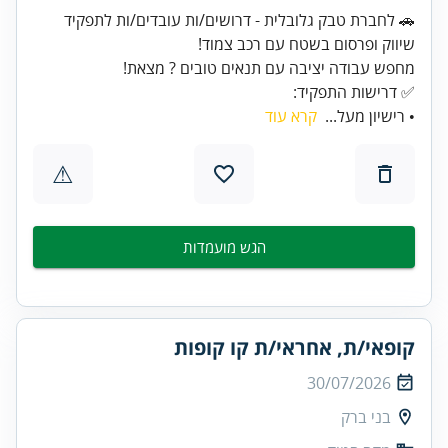
🚗 לחברת טבק גלובלית - דרושים/ות עובדים/ות לתפקיד
✅ דרישות התפקיד:
• רישיון מעל...
קרא עוד
⚠
הגש מועמדות
קופאי/ת, אחראי/ת קו קופות
30/07/2026
בני ברק