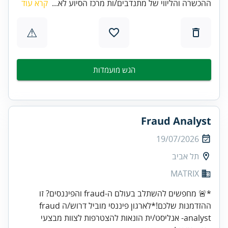
ההכשרה והליווי של מתנדבים/ות מרכז הסיוע לא...
קרא עוד
⚠
הגש מועמדות
Fraud Analyst
19/07/2026
תל אביב
MATRIX
*🚨 מחפשים להשתלב בעולם ה-fraud והפיננסים? זו
ההזדמנות שלכם!*לארגון פיננסי מוביל דרוש/ה fraud
analyst- אנליסט/ית הונאות להצטרפות לצוות מבצעי