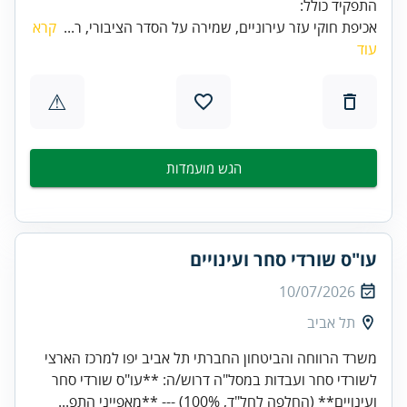
התפקיד כולל:
אכיפת חוקי עזר עירוניים, שמירה על הסדר הציבורי, ר...
קרא
עוד
⚠
הגש מועמדות
עו"ס שורדי סחר ועינויים
10/07/2026
תל אביב
משרד הרווחה והביטחון החברתי תל אביב יפו למרכז הארצי
לשורדי סחר ועבדות במסל"ה דרוש/ה: **עו"ס שורדי סחר
ועינויים** (החלפה לחל"ד, 100%) --- **מאפייני התפ...