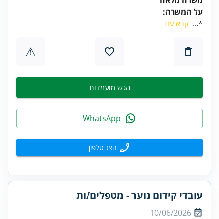
על המשרה:
*...
קרא עוד
⚠
הגש מועמדות
WhatsApp
הצג טלפון
עובדי קידום נוער - מטפלים/ות
10/06/2026