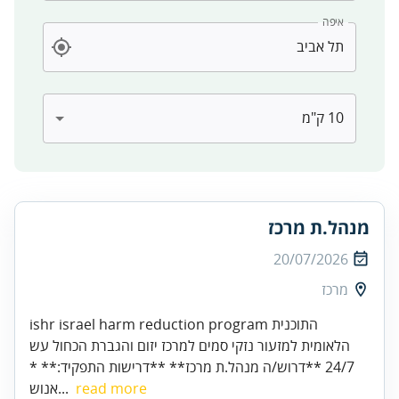
איפה
מנהל.ת מרכז
20/07/2026
מרכז
ishr israel harm reduction program התוכנית
הלאומית למזעור נזקי סמים למרכז יזום והגברת הכחול עש
24/7 **דרוש/ה מנהל.ת מרכז** **דרישות התפקיד:** *
read more
אנוש...