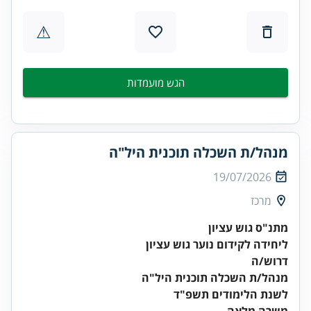
⚠
הגש מועמדות
מנהל/ת השכלה תוכנית היל"ה
19/07/2026
מרכז
מתנ"ס גוש עציון
ליחידה לקידום נוער גוש עציון
דרוש/ה
מנהל/ת השכלה תוכנית היל"ה
לשנת הלימודים תשפ"ד
משרה מלאה