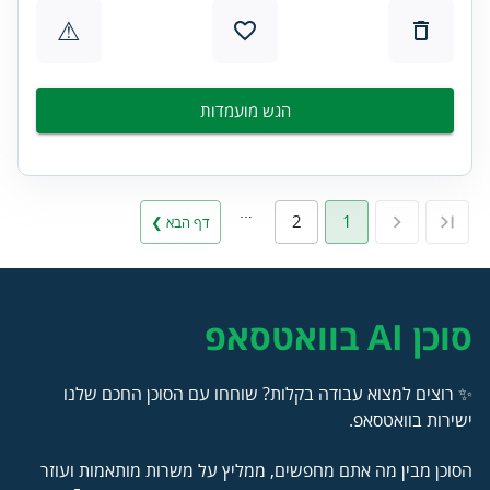
⚠
הגש מועמדות
…
2
1
דף הבא ❯
סוכן AI בוואטסאפ
✨ רוצים למצוא עבודה בקלות? שוחחו עם הסוכן החכם שלנו
ישירות בוואטסאפ.
הסוכן מבין מה אתם מחפשים, ממליץ על משרות מותאמות ועוזר