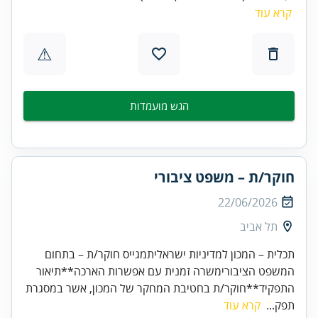
קרא עוד
⚠
הגש מועמדות
חוקר/ת – משפט ציבורי
22/06/2026
תל אביב
תכלית – המכון למדיניות ישראליתמגייס חוקר/ת – בתחום
המשפט הציבורימשרה זמנית עם אפשרות הארכה**תיאור
התפקיד**חוקר/ת בחטיבת המחקר של המכון, אשר במסגרת
תפק...
קרא עוד