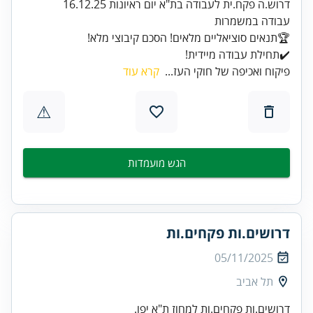
✔️תחילת עבודה מיידית!
פיקוח ואכיפה של חוקי העז...
קרא עוד
⚠
הגש מועמדות
דרושים.ות פקחים.ות
05/11/2025
תל אביב