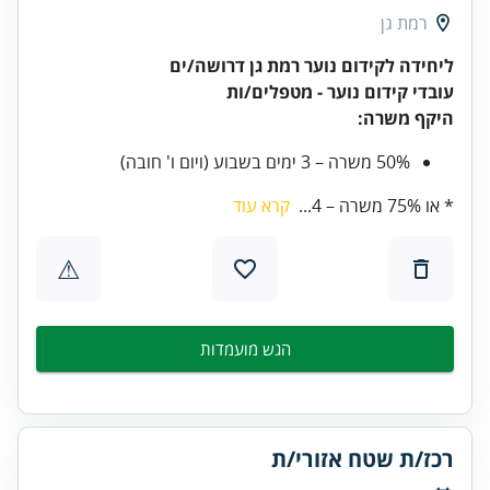
רמת גן
ליחידה לקידום נוער רמת גן דרושה/ים
עובדי קידום נוער - מטפלים/ות
היקף משרה:
50% משרה – 3 ימים בשבוע (ויום ו' חובה)
* או 75% משרה – 4...
קרא עוד
⚠
הגש מועמדות
רכז/ת שטח אזורי/ת