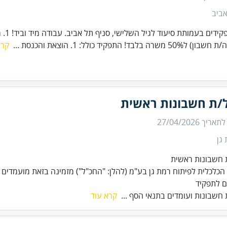
ביב
לשני תפק
שרה בלבד! התפקיד כולל: 1. הוצאת והכנסת ...
קרא
/ת חשבונות ראשית
 לתאריך
27/04/2026
גן
כלכלית לפיתוח רמת גן בע"מ (להלן: "החכ"ל") מזמינה בזאת מועמדים
 לתפקיד
חשבונות ועומדים בתנאי הסף ...
קרא עוד