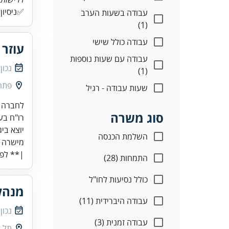
✅ניסיון של 5 שנים לפח
עבודה בשעות הערב
(1)
עבודה כולל שישי
עוזר 
עבודה עם שעות נוספות
נכון
(1)
פתח
שעות עבודה - רגיל
סוג משרה
השלמת הכנסה
|** לפנ
התמחות (28)
כולל נסיעות לחו"ל
מנהל
עבודה היברידית (11)
נכון
עבודה זמנית (3)
תל א