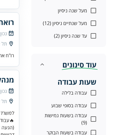
מעל שנה ניסיון
רואה 
מעל שנתיים ניסיון (12)
נכון
עד שנה ניסיון (2)
תל א
רו"ח אח
עוד סינונים
מנהל
שעות עבודה
נכון
עבודה בלילה
תל א
עבודה בסופי שבוע
למשרד ר
עבודה בשעות גמישות
(9)
(הגעה 
עבודה בשעות הבוקר
דרישות: