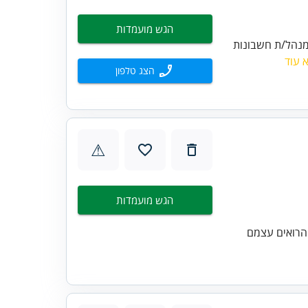
הגש מועמדות
ידים בעמותת סיעוד לגיל השלישי, סניף תל אביב. עבודה מיד וביד! 1. מנהל/ת חשבונות
 עוד
הצג טלפון
⚠
הגש מועמדות
 הרואים עצמם