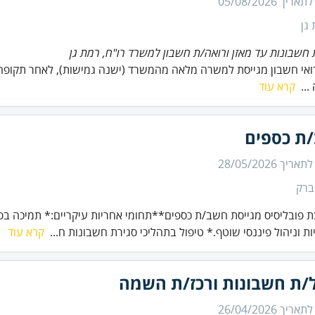
 לתאריך
05/08/2026
גן
חשבונות עד מאזן ורואה/ת חשבון למשרד רו"ח, רמת גן
אי חשבון מגייסת למשרה מלאה מהמשרד (ישנה גמישות), לאחר תקופה י
...
קרא עוד
ת כספים
 לתאריך
28/05/2026
ברק
 פובליסיס מגייסת חשב/ת כספים**תחומי אחריות עיקריים:* תמיכה בפ
ות וניהול פיננסי שוטף.* טיפול בתהליכי סגירת חשבונות ח...
קרא עוד
/ת חשבונות ורכז/ת השמה
 לתאריך
26/04/2026