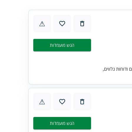
⚠
הגש מועמדות
ודוחות נלווים,
⚠
הגש מועמדות