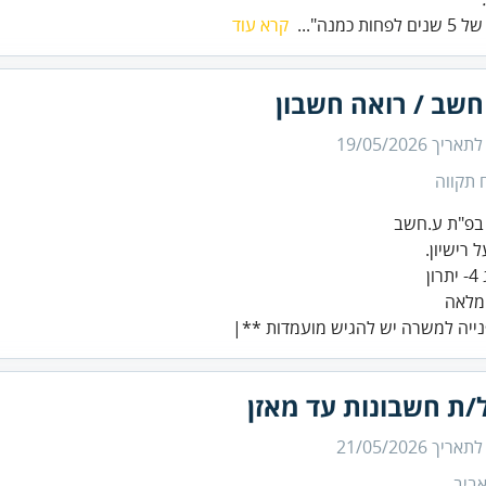
ות כמנה"...
קרא עוד
חשב / רואה חשבון
 לתאריך
19/05/2026
 תקווה
ייה למשרה יש להגיש מועמדות **|
/ת חשבונות עד מאזן
 לתאריך
21/05/2026
ביב