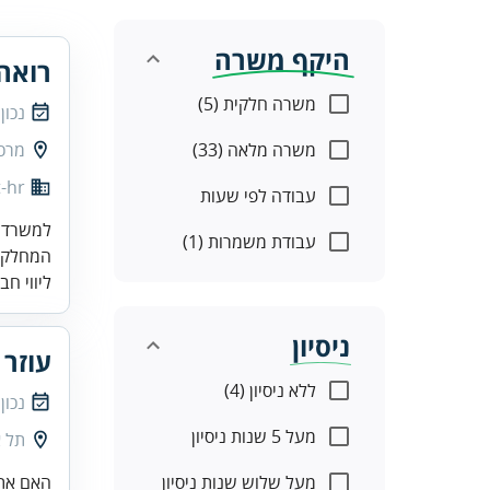
היקף משרה
רואה
משרה חלקית (5)
נכון
משרה מלאה (33)
מרכז
-hr
עבודה לפי שעות
למשרד ג
עבודת משמרות (1)
המחלקה 
ליווי חב
ניסיון
עוזר 
ללא ניסיון (4)
נכון
מעל 5 שנות ניסיון
תל א
מעל שלוש שנות ניסיון
האם את/