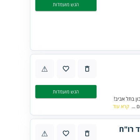
הגש מועמדות
⚠
הגש מועמדות
ן בתל אביב!
 ...
קרא עוד
 רו"ח
⚠