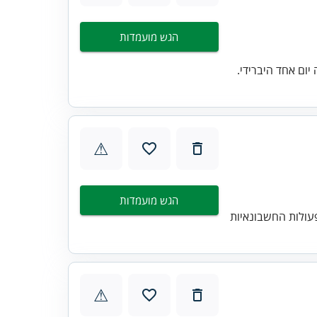
הגש מועמדות
ום אחד היברידי.
⚠
הגש מועמדות
עולות החשבונאיות
⚠