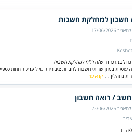
 חשבון למחלקת חשבות
 לתאריך
17/06/2026
Keshet
דול במרכז דרוש/ה
רו"ח למחלקת חשבות
עוסקת במתן שרותי חשבות לחברות ציבוריות, כולל עריכת דוחות כספיים 
רות בתהליך ...
קרא עוד
חשב / רואה חשבון
 לתאריך
23/06/2026
ביב
ה רו