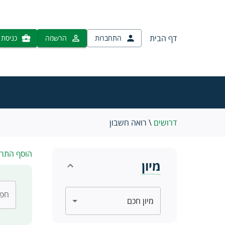
דף הבית
התחברות
הרשמה
כניסת 
דרושים
\
רואה חשבון
הוסף התר
מיון
חפש