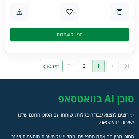
⚠
הגש מועמדות
…
2
1
דף הבא ❯
סוכן AI בוואטסאפ
✨ רוצים למצוא עבודה בקלות? שוחחו עם הסוכן החכם שלנו
ישירות בוואטסאפ.
הסוכן מבין מה אתם מחפשים, ממליץ על משרות מותאמות ועוזר