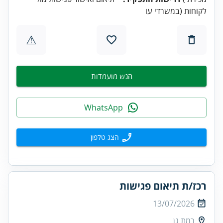
לקוחות (במשרדי עו
⚠
הגש מועמדות
WhatsApp
הצג טלפון
רכז/ת תיאום פגישות
13/07/2026
רמת גן