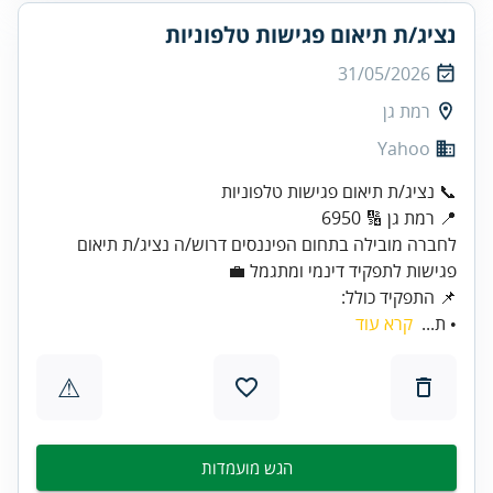
נציג/ת תיאום פגישות טלפוניות
31/05/2026
רמת גן
Yahoo
📍 רמת גן 🔢 6950
לחברה מובילה בתחום הפיננסים דרוש/ה נציג/ת תיאום
פגישות לתפקיד דינמי ומתגמל 💼
📌 התפקיד כולל:
• ת...
קרא עוד
⚠
הגש מועמדות