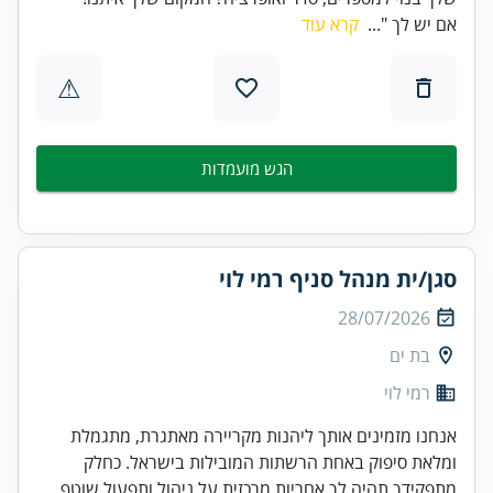
אם יש לך "...
קרא עוד
⚠
הגש מועמדות
סגן/ית מנהל סניף רמי לוי
28/07/2026
בת ים
רמי לוי
אנחנו מזמינים אותך ליהנות מקריירה מאתגרת, מתגמלת
ומלאת סיפוק באחת הרשתות המובילות בישראל. כחלק
מתפקידך תהיה לך אחריות מרכזית על ניהול ותפעול שוטף