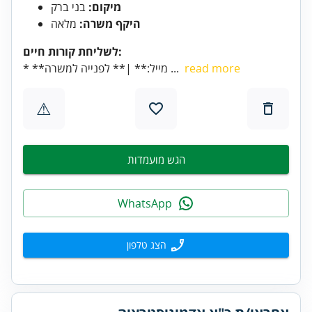
מיקום:
בני ברק
היקף משרה:
מלאה
לשליחת קורות חיים:
read more
* **מייל:** |** לפנייה למשרה ...
⚠
הגש מועמדות
WhatsApp
הצג טלפון