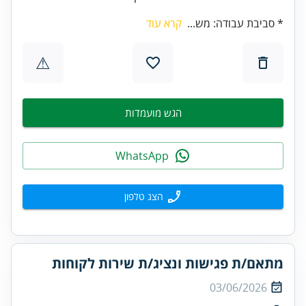
* סביבת עבודה: מש...
קרא עוד
⚠
הגש מועמדות
WhatsApp
הצג טלפון
מתאם/ת פגישות ונציג/ת שירות לקוחות
03/06/2026