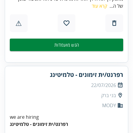
של ה...
קרא עוד
⚠
הגש מועמדות
רפרנט/ית זימונים - טלמיטינג
22/07/2026
בני ברק
MODY
we are hiring
רפרנט/ית זימונים - טלמיטינג