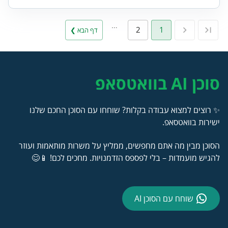
…
2
1
דף הבא ❯
סוכן AI בוואטסאפ
✨ רוצים למצוא עבודה בקלות? שוחחו עם הסוכן החכם שלנו
ישירות בוואטסאפ.
הסוכן מבין מה אתם מחפשים, ממליץ על משרות מותאמות ועוזר
להגיש מועמדות – בלי לפספס הזדמנויות. מחכים לכם! 📱😊
שוחח עם הסוכן AI