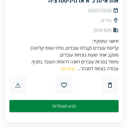
אחראי/ת כ"א אדמיניסטרציה
30/07/2026
בת ים
מקס סטוק
טיפול בפניות עובדים דאגה לרווחת העובד בסניף.
עבודה בצמוד למנהל...
קרא עוד
⚠
הגש מועמדות