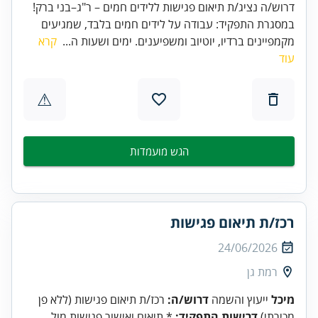
דרוש/ה נציג/ת תיאום פגישות ללידים חמים – ר"ג–בני ברק!
במסגרת התפקיד: עבודה על לידים חמים בלבד, שמגיעים
מקמפיינים ברדיו, יוטיוב ומשפיענים. ימים ושעות ה...
קרא
עוד
⚠
הגש מועמדות
רכז/ת תיאום פגישות
24/06/2026
רמת גן
מיכל
ייעוץ והשמה
דרוש/ה:
רכז/ת תיאום פגישות (ללא פן
מכירתי)
דרישות התפקיד:
* תיאום ואישור פגישות מול