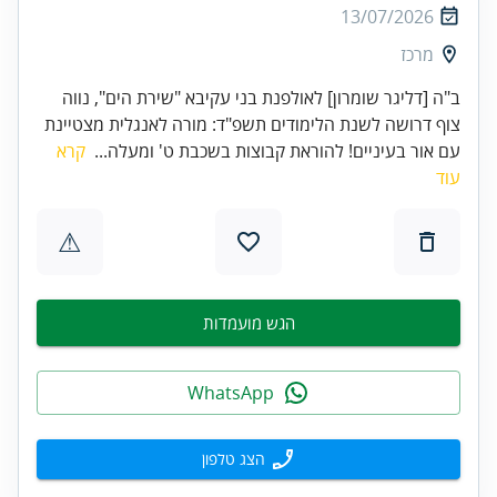
13/07/2026
מרכז
ב"ה [דליגר שומרון] לאולפנת בני עקיבא "שירת הים", נווה
צוף דרושה לשנת הלימודים תשפ"ד: מורה לאנגלית מצטיינת
עם אור בעיניים! להוראת קבוצות בשכבת ט' ומעלה...
קרא
עוד
⚠
הגש מועמדות
WhatsApp
הצג טלפון