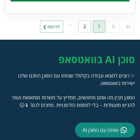
…
2
1
דף הבא ❯
סוכן AI בוואטסאפ
✨ רוצים למצוא עבודה בקלות? שוחחו עם הסוכן החכם שלנו
ישירות בוואטסאפ.
הסוכן מבין מה אתם מחפשים, ממליץ על משרות מותאמות ועוזר
להגיש מועמדות – בלי לפספס הזדמנויות. מחכים לכם! 📱😊
שוחח עם הסוכן AI