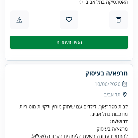
האסתטיקה בתל אביב! ✨
⚠
הגש מועמדות
מרפא/ה בעיסוק
10/06/2026
תל אביב
לבית ספר "און", לילדים עם שיתוק מוחין ולקויות מוטוריות
מורכבות בתל אביב.
דרוש/ה:
מרפא/ה בעיסוק
להתחלת עבודה בשעת הלימודים הקרובה (שפ"א).