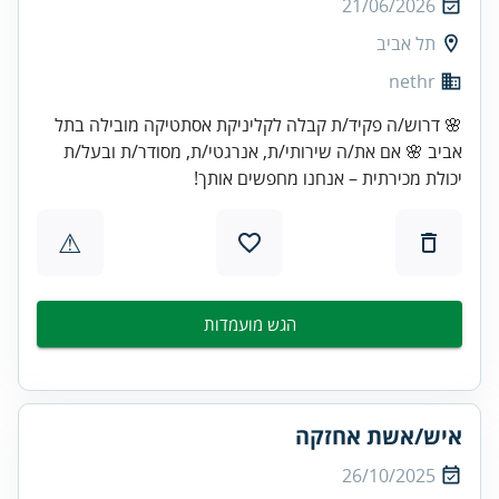
21/06/2026
תל אביב
nethr
🌸 דרוש/ה פקיד/ת קבלה לקליניקת אסתטיקה מובילה בתל
אביב 🌸 אם את/ה שירותי/ת, אנרגטי/ת, מסודר/ת ובעל/ת
יכולת מכירתית – אנחנו מחפשים אותך!
⚠
הגש מועמדות
איש/אשת אחזקה
26/10/2025