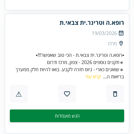
רופא.ה וטרינר.ית צבאי.ת
19/03/2026
מרכז
🔹️תקנים נוספים 2026 - צפון, מרכז ודרום
🔹️שואגים כארי - גיוס חזרה לקבע. ️בואו להיות חלק ממערך
בריאות ה...
קרא עוד
⚠
הגש מועמדות