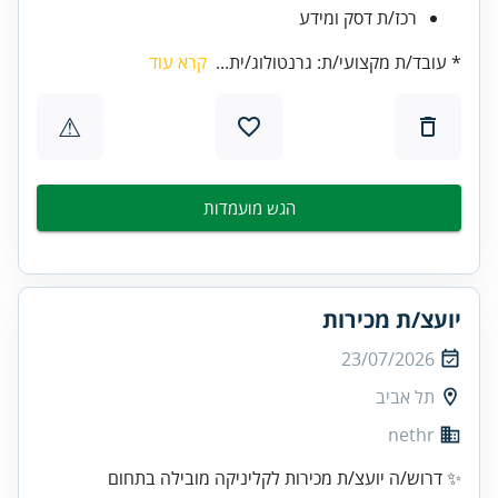
רכז/ת דסק ומידע
* עובד/ת מקצועי/ת: גרנטולוג/ית...
קרא עוד
⚠
הגש מועמדות
יועצ/ת מכירות
23/07/2026
תל אביב
nethr
✨ דרוש/ה יועצ/ת מכירות לקליניקה מובילה בתחום