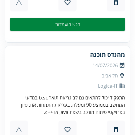
⚠
הגש מועמדות
מהנדס תוכנה
14/07/2026
תל אביב
Logica-IT
התפקיד יכול להתאים גם לבוגרי/ות תואר b.sc במדעי
המחשב בממוצע 90 ומעלה, בעלי/ות התמחות או ניסיון
בפרויקטי פיתוח מורכב בשפת java או ++c.
⚠