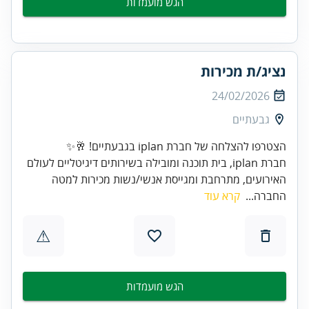
הגש מועמדות
נציג/ת מכירות
24/02/2026
גבעתיים
הצטרפו להצלחה של חברת iplan בגבעתיים! 🥂✨
חברת iplan, בית תוכנה ומובילה בשירותים דיגיטליים לעולם
האירועים, מתרחבת ומגייסת אנשי/נשות מכירות למטה
החברה...
קרא עוד
⚠
הגש מועמדות