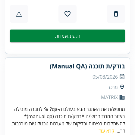
⚠
הגש מועמדות
בודק/ת תוכנה (Manual QA)
05/08/2026
מרכז
MATRIX
מחפש/ת את האתגר הבא בעולם ה-qa? 🚀 לחברה מובילה
באזור המרכז דרוש/ה *בודק/ת תוכנה (manual qa)*
להשתלבות בפיתוח ובדיקות של מערכות טכנולוגיות מורכבות.
דר...
קרא עוד