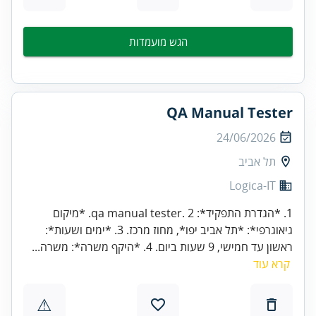
הגש מועמדות
QA Manual Tester
24/06/2026
תל אביב
Logica-IT
1. *הגדרת התפקיד*: qa manual tester. 2. *מיקום
גיאוגרפי*: *תל אביב יפו*, מחוז מרכז. 3. *ימים ושעות*:
ראשון עד חמישי, 9 שעות ביום. 4. *היקף משרה*: משרה...
קרא עוד
⚠