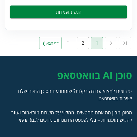
הגש מועמדות
…
2
1
דף הבא ❯
סוכן AI בוואטסאפ
✨ רוצים למצוא עבודה בקלות? שוחחו עם הסוכן החכם שלנו
ישירות בוואטסאפ.
הסוכן מבין מה אתם מחפשים, ממליץ על משרות מותאמות ועוזר
להגיש מועמדות – בלי לפספס הזדמנויות. מחכים לכם! 📱😊