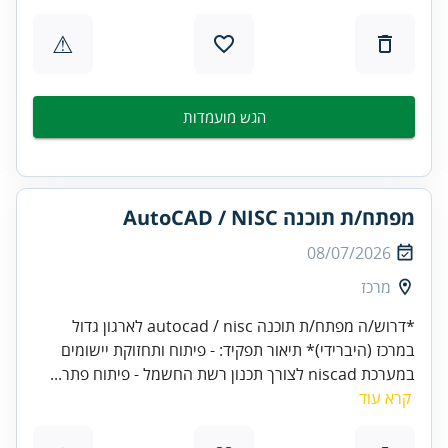
⚠
הגש מועמדות
מפתח/ת תוכנה AutoCAD / NISC
08/07/2026
מרכז
*דרוש/ה מפתח/ת תוכנה autocad / nisc לארגון גדול
במרכז (היברידי)* תיאור תפקיד: - פיתוח ותחזוקת יישומים
במערכת niscad לצורך תכנון רשת החשמל - פיתוח פתר...
קרא עוד