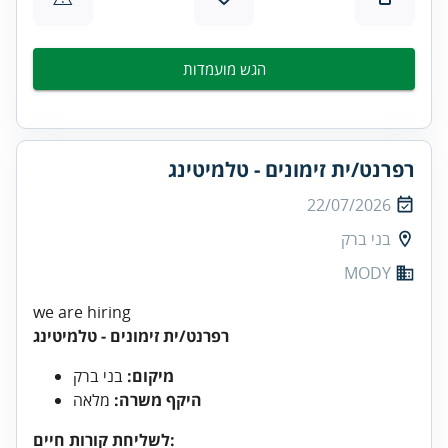
הגש מועמדות
רפרנט/ית זימונים - טלמיטינג
22/07/2026
בני ברק
MODY
we are hiring
רפרנט/ית זימונים - טלמיטינג
מיקום:
בני ברק
היקף משרה:
מלאה
לשליחת קורות חיים: