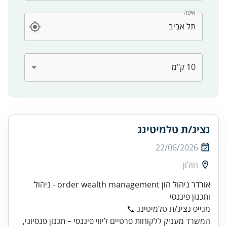
איפה
נציג/ת טלמיטינג
22/06/2026
חולון
אורדר ניהול הון order wealth management - ניהול
מגייס נציג/ת טלמיטינג 📞
המשרד מעניק ללקוחות פרטיים ליווי פיננסי – תכנון פנסיוני,