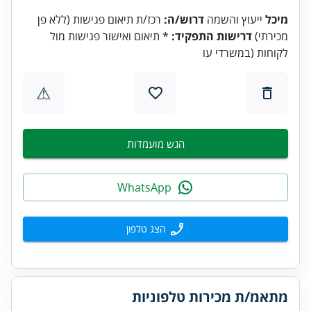
מיכל
ייעוץ והשמה
דרוש/ה:
רכז/ת תיאום פגישות (ללא פן
מכירתי)
דרישות התפקיד:
* תיאום ואישור פגישות מול
לקוחות (במשרדי עו
⚠
הגש מועמדות
WhatsApp
הצג טלפון
מתאמ/ת מכירות טלפוניות