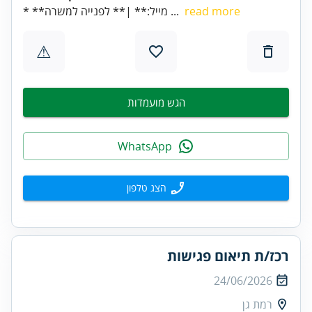
read more
* **מייל:** |** לפנייה למשרה ...
⚠
הגש מועמדות
WhatsApp
הצג טלפון
רכז/ת תיאום פגישות
24/06/2026
רמת גן