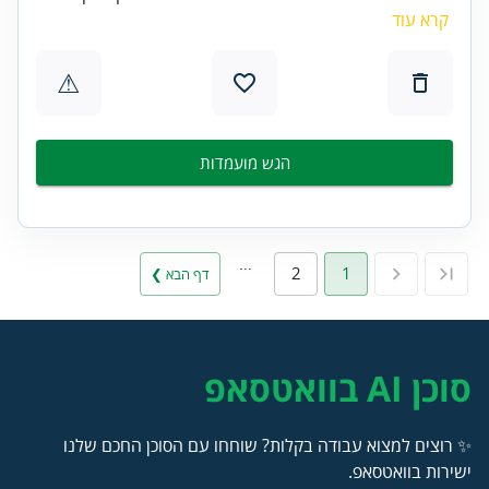
קרא עוד
⚠
הגש מועמדות
…
2
1
דף הבא ❯
סוכן AI בוואטסאפ
✨ רוצים למצוא עבודה בקלות? שוחחו עם הסוכן החכם שלנו
ישירות בוואטסאפ.