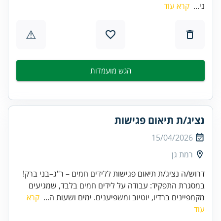
ני...
קרא עוד
⚠
הגש מועמדות
נציג/ת תיאום פגישות
15/04/2026
רמת גן
דרוש/ה נציג/ת תיאום פגישות ללידים חמים – ר"ג–בני ברק!
במסגרת התפקיד: עבודה על לידים חמים בלבד, שמגיעים
מקמפיינים ברדיו, יוטיוב ומשפיענים. ימים ושעות ה...
קרא
עוד