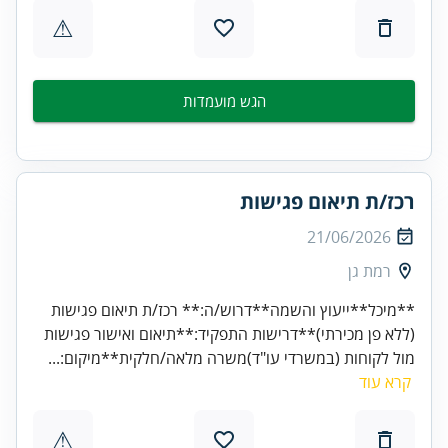
⚠
הגש מועמדות
רכז/ת תיאום פגישות
21/06/2026
רמת גן
**מיכל**ייעוץ והשמה**דרוש/ה:** רכז/ת תיאום פגישות
(ללא פן מכירתי)**דרישות התפקיד:**תיאום ואישור פגישות
מול לקוחות (במשרדי עו"ד)משרה מלאה/חלקית**מיקום:...
קרא עוד
⚠