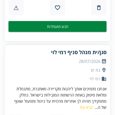
⚠
הגש מועמדות
סגן/ית מנהל סניף רמי לוי
28/07/2026
בת ים
רמי לוי
אנחנו מזמינים אותך ליהנות מקריירה מאתגרת, מתגמלת
ומלאת סיפוק באחת הרשתות המובילות בישראל. כחלק
מתפקידך תהיה לך אחריות מרכזית על ניהול ותפעול שוטף
של ה...
קרא עוד