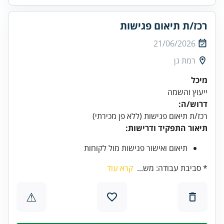
רכז/ת תיאום פגישות
21/06/2026
רמת גן
מיכל
ייעוץ והשמה
דרוש/ה:
רכז/ת תיאום פגישות (ללא פן מכירתי)
תיאור התפקיד ודרישות:
תיאום ואישור פגישות מול לקוחות
* סביבת עבודה: מש...
קרא עוד
⚠