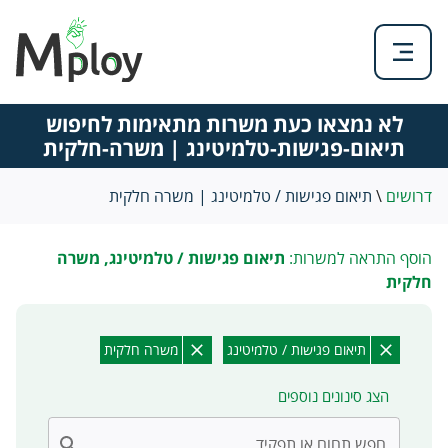
לא נמצאו כעת משרות מתאימות לחיפוש
תיאום-פגישות-טלמיטינג | משרה-חלקית
דרושים
\
תיאום פגישות / טלמיטינג | משרה חלקית
הוסף התראה למשרות:
תיאום פגישות / טלמיטינג, משרה
חלקית
תיאום פגישות / טלמיטינג
משרה חלקית
הצג סינונים נוספים
חפש תחום או תפקיד