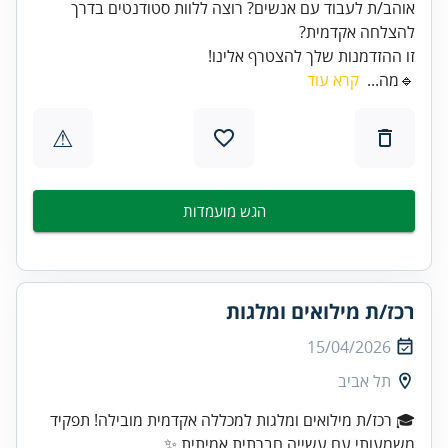
אוהב/ת לעבוד עם אנשים? רוצה ללוות סטודנטים בדרך
זו ההזדמנות שלך להצטרף אלינו!
🔹מה...
קרא עוד
⚠
הגש מועמדות
רכז/ת מילואים ומלגות
15/04/2026
תל אביב
🎓 רכז/ת מילואים ומלגות למכללה אקדמית מובילה! תפקיד
משמעותי עם עשייה חברתית אמיתית ✨