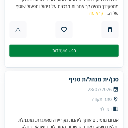
מתפקידך תהיה לך אחריות מרכזית על ניהול ותפעול שוטף
של ה...
קרא עוד
⚠
הגש מועמדות
סגן/ית מנהל/ת סניף
28/07/2026
פתח תקווה
רמי לוי
אנחנו מזמינים אותך ליהנות מקריירה מאתגרת, מתגמלת
ומלאת סיפוק באחת הרשתות המובילות בישראל. כחלק