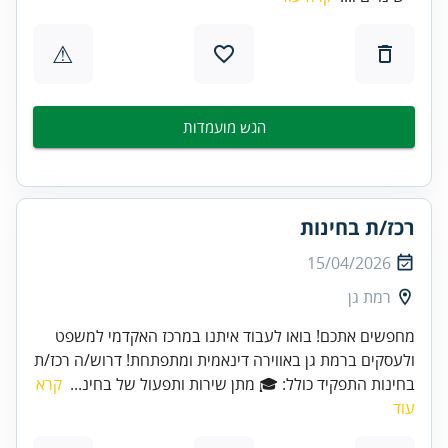
⚠
הגש מועמדות
רכז/ת בחינות
15/04/2026
רמת גן
מחפשים אתכם! בואו לעבוד איתנו במרכז האקדמי למשפט
ולעסקים ברמת גן באווירה דינאמית ומתפתחת! דרוש/ה רכז/ת
בחינות התפקיד כולל: 🎓 מתן שירות ותפעול של בחינ...
קרא
עוד