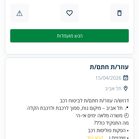
⚠
הגש מועמדות
עוזר/ת חתם/ת
15/04/2026
תל אביב
• הפקות פוליסות רכב
• שינויים ו...
קרא עוד