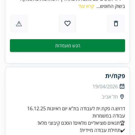
בשוק החופש...
קרא עוד
⚠
הגש מועמדות
פקח/ית
19/04/2026
תל אביב
✔️תחילת עבודה מיידית!