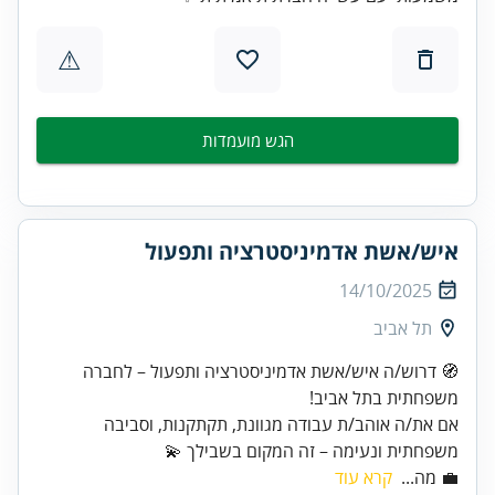
⚠
הגש מועמדות
איש/אשת אדמיניסטרציה ותפעול
14/10/2025
תל אביב
🧭 דרוש/ה איש/אשת אדמיניסטרציה ותפעול – לחברה
אם את/ה אוהב/ת עבודה מגוונת, תקתקנות, וסביבה
משפחתית ונעימה – זה המקום בשבילך 💫
💼 מה...
קרא עוד