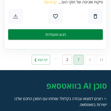
פיקוח ואכיפה של חוקי העז...
קרא עוד
⚠
הגש מועמדות
…
2
1
דף הבא ❯
סוכן AI בוואטסאפ
✨ רוצים למצוא עבודה בקלות? שוחחו עם הסוכן החכם שלנו
ישירות בוואטסאפ.