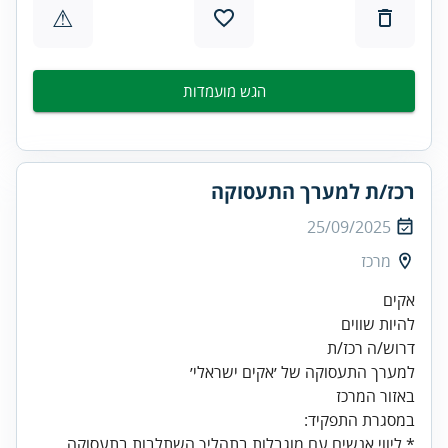
⚠
הגש מועמדות
רכז/ת למערך התעסוקה
25/09/2025
מרכז
להיות שווים
באזור המרכז
במסגרת התפקיד:
* ליווי אנשים עם מוגבלות בתהליך השתלבות בתעסוקה