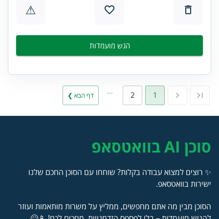
⚠
הגש מועמדות
…
2
1
דף הבא ❯
סוכן AI בוואטסאפ
✨ רוצים למצוא עבודה בקלות? שוחחו עם הסוכן החכם שלנו
ישירות בוואטסאפ.
הסוכן מבין מה אתם מחפשים, ממליץ על משרות מותאמות ועוזר
להגיש מועמדות – בלי לפספס הזדמנויות. מחכים לכם! 📱😊