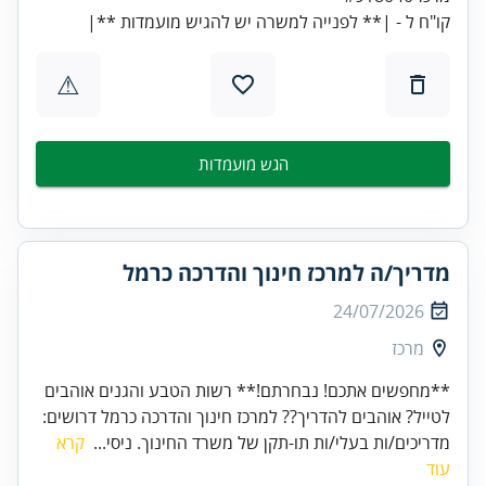
קו"ח ל - |** לפנייה למשרה יש להגיש מועמדות **|
⚠
הגש מועמדות
מדריך/ה למרכז חינוך והדרכה כרמל
24/07/2026
מרכז
**מחפשים אתכם! נבחרתם!** רשות הטבע והגנים אוהבים
לטייל? אוהבים להדריך?? למרכז חינוך והדרכה כרמל דרושים:
מדריכים/ות בעלי/ות תו-תקן של משרד החינוך. ניסי...
קרא
עוד