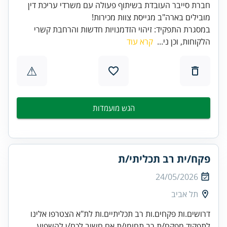
חברת סייבר העובדת בשיתוף פעולה עם משרדי עריכת דין
מובילים בארה"ב מגייסת צוות מכירות!
במסגרת התפקיד: זיהוי הזדמנויות חדשות והרחבת קשרי
הלקוחות, וכן ני...
קרא עוד
⚠
הגש מועמדות
פקח/ית רב תכליתי/ת
24/05/2026
תל אביב
דרושים.ות פקחים.ות רב תכליתיים.ות לת"א הצטרפו אלינו
לתפקיד מפקח/ת רב תחומי/ת אם חשוב לכם/ן להשפיע