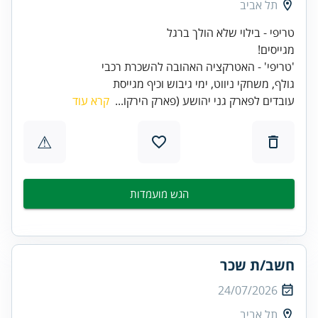
תל אביב
גולף, משחקי ניווט, ימי גיבוש וכיף מגייסת
עובדים לפארק גני יהושע (פארק הירקו...
קרא עוד
⚠
הגש מועמדות
חשב/ת שכר
24/07/2026
תל אביב