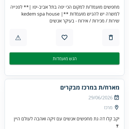
מחפשים מועמד/ת למקום הכי יפה בתל אביב-יפו |** לפנייה
למשרה יש להגיש מועמדות **| kedem spa house
שירות / מכירות / אירוח - בעיקר אנשים
⚠
הגש מועמדות
מארח/ת במרכז מבקרים
29/06/2026
מרכז
יקב קלו דה גת מחפשים אנשים עם זיקה ואהבה לעולם היין