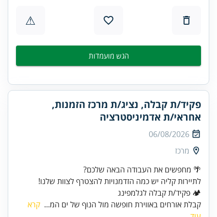
⚠
הגש מועמדות
פקיד/ת קבלה, נציג/ת מרכז הזמנות,
אחראי/ת אדמיניסטרציה
06/08/2026
מרכז
🌴 מחפשים את העבודה הבאה שלכם?
לתיירות קליה יש כמה הזדמנויות להצטרף לצוות שלנו!
🏕️ פקיד/ת קבלה לגלמפינג
קבלת אורחים באווירת חופשה מול הנוף של ים המ...
קרא
עוד