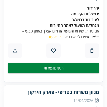
עיר דוד
ירושלים הקדומה
לעיר דוד דרוש/ה
מנהל/ת תפעול לאתר התיירות
אם ניהול, שירות ותפעול זורמים אצלך באופן טבעי –
**אז מצאנו לך את הא...
קרא עוד
⚠
הגש מועמדות
מגוון משרות בטריפי - פארק הירקון
14/04/2026