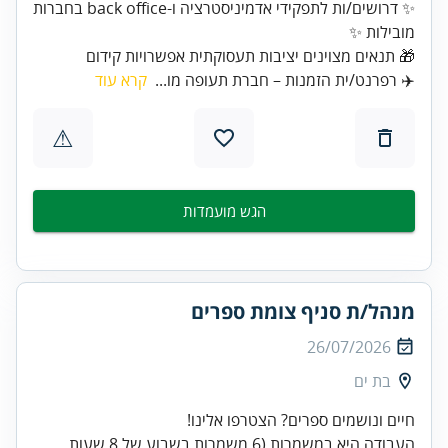
✨ דרושים/ות לתפקידי אדמיניסטרציה ו-back office בחברות
🎁 תנאים מצוינים יציבות תעסוקתית אפשרויות קידום
✈️ רפרנט/ית הזמנות – חברת תעופה מו...
קרא עוד
⚠
הגש מועמדות
מנהל/ת סניף צומת ספרים
26/07/2026
בת ים
העבודה היא במשמרות (6 משמרות בשבוע של 8 שעות,