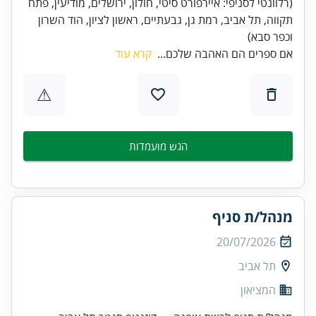
(רלוונטי לסניפי: איירפורט סיטי, חולון, ירושלים, מודיעין, פתח
תקווה, תל אביב, רמת גן, גבעתיים, ראשון לציון, הוד השרון
וכפר סבא)
אם ספרים הם האהבה שלכם...
קרא עוד
⚠
הגש מועמדות
מנהל/ת סניף
20/07/2026
תל אביב
המציאון