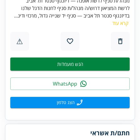
מנהל/ת סניף לרשת אופנה — דיזנגוף סנטר תל אביב
לרשת המציאון דרוש/ה מנהל/ת סניף לחנות הדגל שלנו
בדיזנגוף סנטר תל אביב — סניף יד שנייה גדול, מרכזי ודינ...
קרא עוד
⚠
הגש מועמדות
WhatsApp
הצג טלפון
חתם/ת אשראי