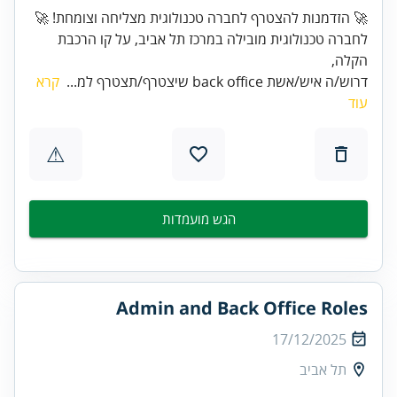
לחברה טכנולוגית מובילה במרכז תל אביב, על קו הרכבת
הקלה,
דרוש/ה איש/אשת back office שיצטרף/תצטרף למ...
קרא
עוד
⚠
הגש מועמדות
Admin and Back Office Roles
17/12/2025
תל אביב