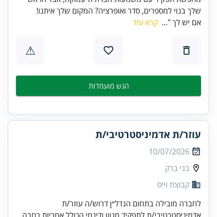
שלך בנוי למספרים, סדר ואופרציה? המקום שלך איתנו!
אם יש לך "...
קרא עוד
⚠
הגש מועמדות
עוזר/ת אדמיניסטרטיבי/ת
10/07/2026
בני ברק
קבוצת וייס
לחברה מובילה בתחום הנדל״ן דרוש/ה עוזר/ת
אדמיניסטרטיבי/ת לתפקיד מגוון ודינמי הכולל אחריות רחבה