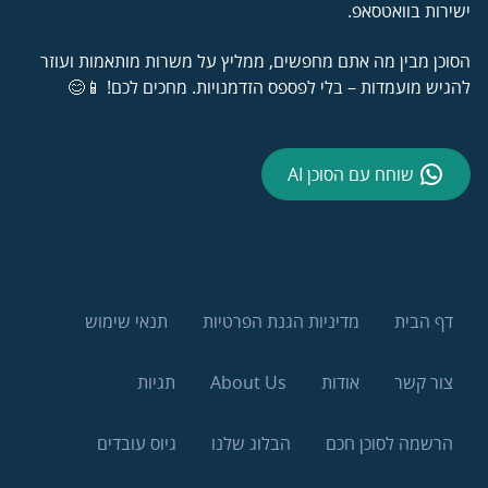
ישירות בוואטסאפ.
הסוכן מבין מה אתם מחפשים, ממליץ על משרות מותאמות ועוזר
להגיש מועמדות – בלי לפספס הזדמנויות. מחכים לכם! 📱😊
שוחח עם הסוכן AI
דף הבית
מדיניות הגנת הפרטיות
תנאי שימוש
צור קשר
אודות
About Us
תגיות
הרשמה לסוכן חכם
הבלוג שלנו
גיוס עובדים