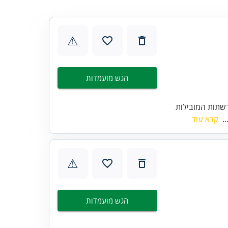
⚠
הגש מועמדות
שתות המובילות
..
קרא עוד
⚠
הגש מועמדות