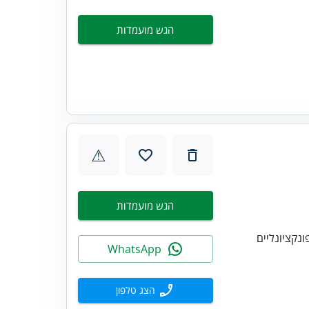
הגש מועמדות
⚠
הגש מועמדות
WhatsApp
הצג טלפון