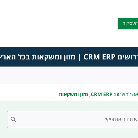
מעסיקים
ים CRM ERP | מזון ומשקאות בכל הארץ
אה למשרות:
CRM ERP, מזון ומשקאות
 תחום או תפקיד