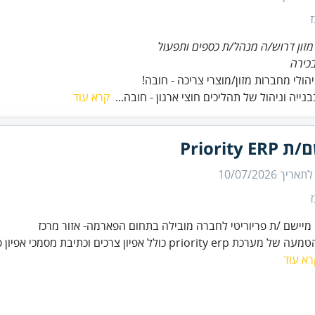
זון דרוש/ה מנהל/ת כספים ותפעול
כירה
ניהולי מחברות מזון/מוצרי צריכה - חובה!
בבנייה וניהול של תהליכים חוצי ארגון - חובה...
קרא עוד
Priority E
 לתאריך
10/07/2026
priority e כולל אפיון צרכים וכתיבת מסמכי אפיון פונקציונליים
רא עוד