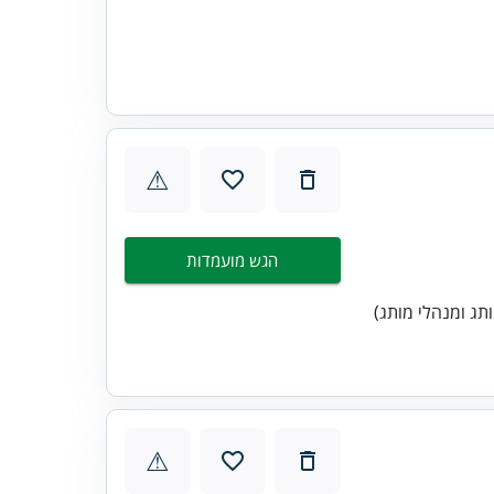
⚠
הגש מועמדות
וק לניהול צוות שיווק של 2-4 (שגרירי מותג ומנהלי מותג)
⚠