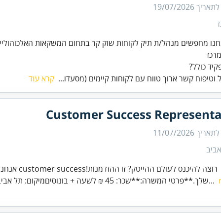
 לתאריך
19/07/2026
יד כולל?
ל וטיפוח קשר ארוך טווח עם לקוחות קיימים (מסעדו...
קרא עוד
Customer Success Representa
 לתאריך
11/07/2026
ביב
שלך.**פרטי המשרה:**שכר: 45 ₪ לשעה + בונוסיםמיקום: תל אביב (5 דקות ממרכזית)...