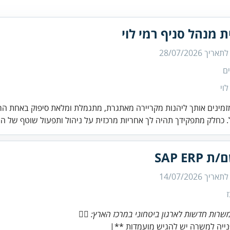
ת מנהל סניף רמי לוי
 לתאריך
28/07/2026
ם
לוי
זמינים אותך ליהנות מקריירה מאתגרת, מתגמלת ומלאת סיפוק באחת הר
 כחלק מתפקידך תהיה לך אחריות מרכזית על ניהול ותפעול שוטף של ה.
SAP ERP
 לתאריך
14/07/2026
שרות חדשות לארגון ביטחוני במרכז הארץ: 👍🏿
ייה למשרה יש להגיש מועמדות **|