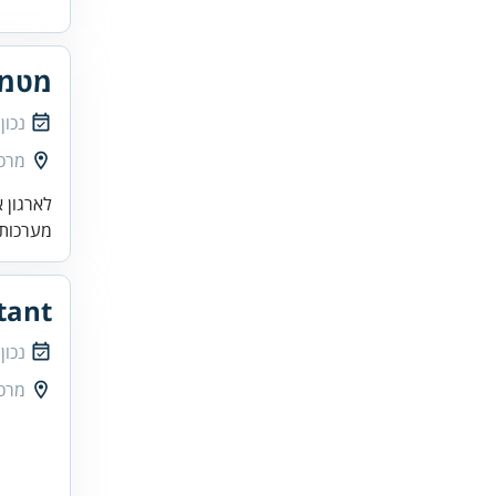
מטמיע
נכון
מרכז
מערכות 
tant
נכון
מרכז