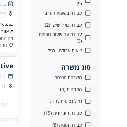
(9)
נכון
עבודה בשעות הערב
מרכז
עבודה כולל שישי (2)
עבודה עם שעות נוספות
מה התפק
(3)
📋 ניהו
שעות עבודה - רגיל
tive
סוג משרה
נכון
השלמת הכנסה
תל א
התמחות (4)
כולל נסיעות לחו"ל
read
עבודה היברידית (15)
עבודה זמנית (8)