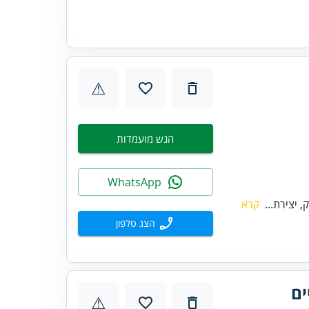
⚠
הגש מועמדות
WhatsApp
 יצירת...
קרא
הצג טלפון
ים
⚠