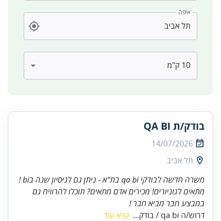
איפה
בודק/ת QA BI
14/07/2026
תל אביב
משרה חדשה לבודקי qa bi בת"א - ניתן גם לניסיון שנה בbi !
מתאים לגוניורים! מכירים אדם מתאים? תוכלו להרוויח גם
במבצע חבר מביא חבר !
דרוש/ה qa bi / בודק...
קרא עוד