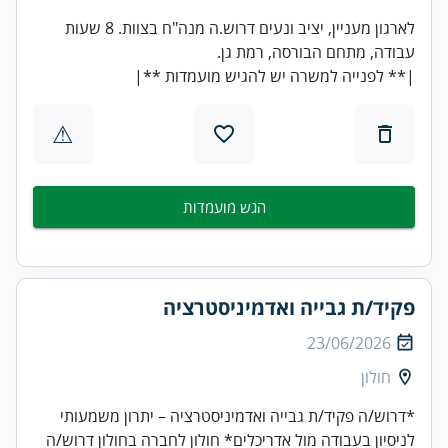
לארגון מעניין, יציב ונעים דרוש.ה מנה"ח בצוות. 8 שעות
|** לפנייה למשרה יש להגיש מועמדות **|
⚠
הגש מועמדות
פקיד/ת גבייה ואדמיניסטרציה
23/06/2026
חולון
*דרוש/ה פקיד/ת גבייה ואדמיניסטרציה – יתרון משמעותי
לניסיון בעבודה מול אדריכלים* חולון לחברה בחולון דרוש/ה