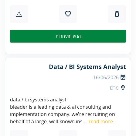
⚠
הגש מועמדות
Data / BI Systems Analyst
16/06/2026
מרכז
data / bi systems analyst
bleader is a leading data & ai consulting and
implementation company. we're recruiting on
behalf of a large, well-known ins...
read more