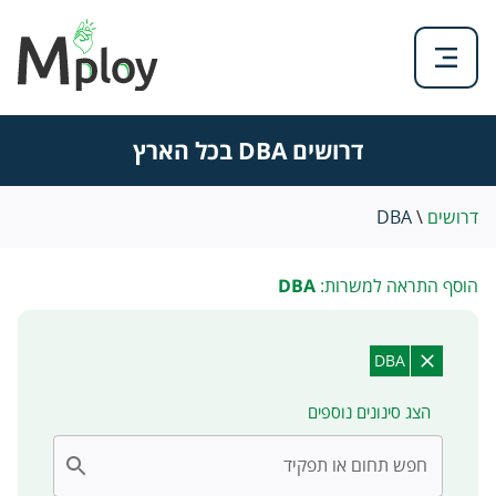
דרושים DBA בכל הארץ
דרושים
\
DBA
הוסף התראה למשרות:
DBA
DBA
הצג סינונים נוספים
חפש תחום או תפקיד