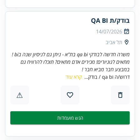
בודק/ת QA BI
14/07/2026
תל אביב
משרה חדשה לבודקי qa bi בת"א - ניתן גם לניסיון שנה בbi !
מתאים לגוניורים! מכירים אדם מתאים? תוכלו להרוויח גם
במבצע חבר מביא חבר !
דרוש/ה qa bi / בודק...
קרא עוד
⚠
הגש מועמדות