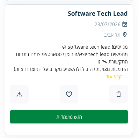
Software Tech Lead
28/07/2026
תל אביב
מגייסים! software tech lead 🚀
מחפשים tech lead יוצא/ת דופן לסטארטאפ צומח בתחום
התקשורת 🛰️📱
הזדמנות מצוינת להוביל ולהשפיע מקרוב על המוצר והצוות!
...
קרא עוד
⚠
הגש מועמדות