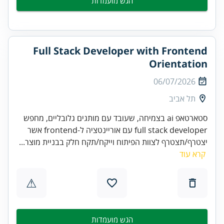
הגש מועמדות
Full Stack Developer with Frontend
Orientation
06/07/2026
תל אביב
סטארטאפ ai בצמיחה, שעובד עם מותגים גלובליים, מחפש
full stack developer עם אוריינטציה ל-frontend אשר
יצטרף/תצטרף לצוות הפיתוח וייקח/תקח חלק בבניית מוצר...
קרא עוד
⚠
הגש מועמדות