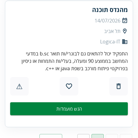
מהנדס תוכנה
14/07/2026
תל אביב
Logica-IT
התפקיד יכול להתאים גם לבוגרי/ות תואר b.sc במדעי
המחשב בממוצע 90 ומעלה, בעלי/ות התמחות או ניסיון
בפרויקטי פיתוח מורכב בשפת java או ++c.
⚠
הגש מועמדות
…