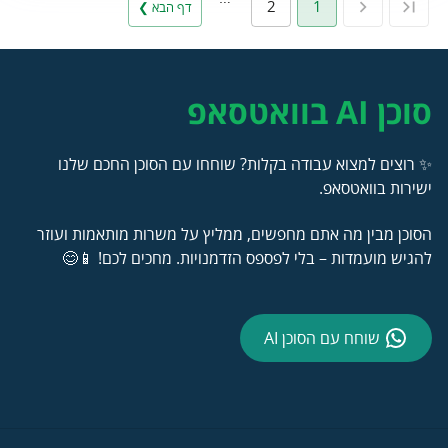
2
1
דף הבא ❯
סוכן AI בוואטסאפ
✨ רוצים למצוא עבודה בקלות? שוחחו עם הסוכן החכם שלנו
ישירות בוואטסאפ.
הסוכן מבין מה אתם מחפשים, ממליץ על משרות מותאמות ועוזר
להגיש מועמדות – בלי לפספס הזדמנויות. מחכים לכם! 📱😊
שוחח עם הסוכן AI