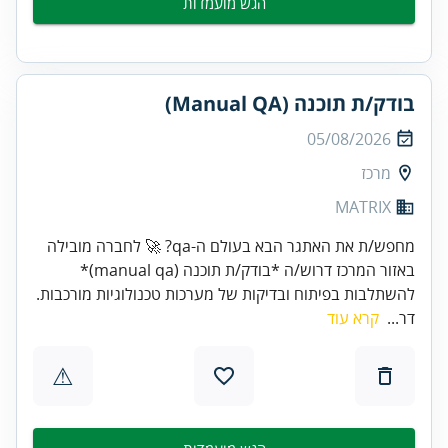
הגש מועמדות
בודק/ת תוכנה (Manual QA)
05/08/2026
מרכז
MATRIX
מחפש/ת את האתגר הבא בעולם ה-qa? 🚀 לחברה מובילה
באזור המרכז דרוש/ה *בודק/ת תוכנה (manual qa)*
להשתלבות בפיתוח ובדיקות של מערכות טכנולוגיות מורכבות.
דר...
קרא עוד
⚠