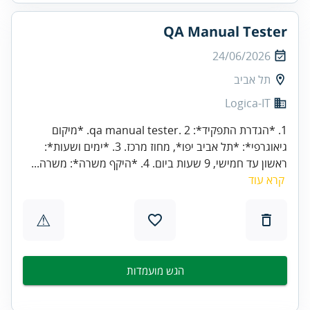
QA Manual Tester
24/06/2026
תל אביב
Logica-IT
1. *הגדרת התפקיד*: qa manual tester. 2. *מיקום
גיאוגרפי*: *תל אביב יפו*, מחוז מרכז. 3. *ימים ושעות*:
ראשון עד חמישי, 9 שעות ביום. 4. *היקף משרה*: משרה...
קרא עוד
⚠
הגש מועמדות