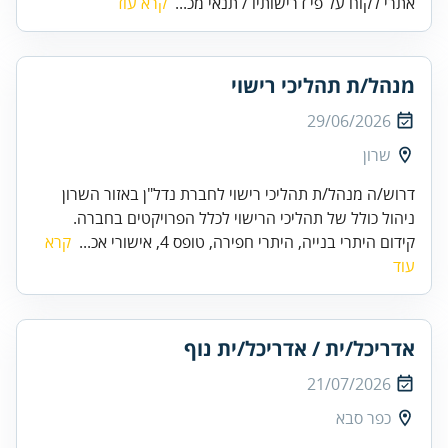
אתרי לקוח על פי דרישותיו / תנאי מכ...
קרא עוד
מנהל/ת תהליכי רישוי
29/06/2026
שרון
ניהול כולל של תהליכי הרישוי לכלל הפרויקטים בחברה.
קידום היתרי בנייה, היתרי חפירה, טופס 4, אישורי אכ...
קרא
עוד
אדריכל/ית / אדריכל/ית נוף
21/07/2026
כפר סבא