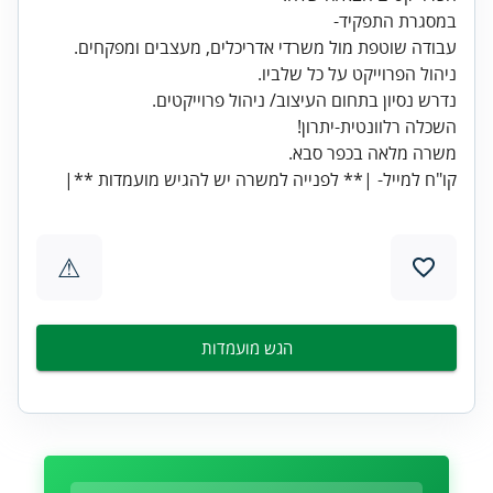
השכלה רלוונטית-יתרון!
קו"ח למייל- |** לפנייה למשרה יש להגיש מועמדות **|
⚠
הגש מועמדות