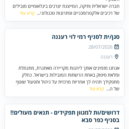
חברה ישראלית ותיקה, המייצגת יצרנים בינלאומיים מובילים
של רכיבים אלקטרומכניים ופתרונות טכנולוגי...
קרא עוד
סגן/ית לסניף רמי לוי רעננה
28/07/2026
רעננה
אנחנו מזמינים אותך ליהנות מקריירה מאתגרת, מתגמלת
ומלאת סיפוק באחת הרשתות המובילות בישראל. כחלק
מתפקידך תהיה לך אחריות מרכזית על ניהול ותפעול שוטף
של ה...
קרא עוד
דרושים/ות למגוון תפקידים - תנאים מעולים!!
בסניף כפר סבא