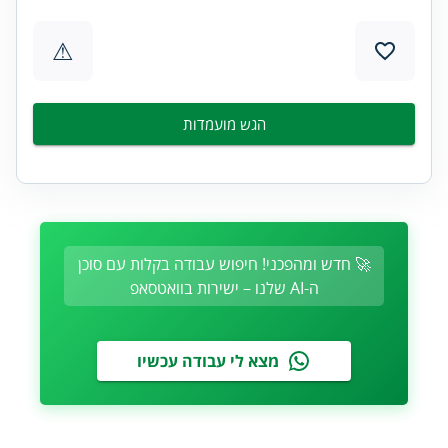
⚠
הגש מועמדות
🚀 חדש ומהפכני! חיפוש עבודה בקלות עם סוכן
ה-AI שלנו – ישירות בוואטסאפ
מצא לי עבודה עכשיו