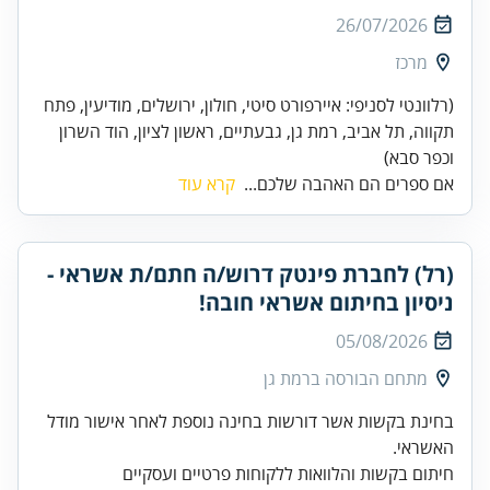
26/07/2026
מרכז
(רלוונטי לסניפי: איירפורט סיטי, חולון, ירושלים, מודיעין, פתח
תקווה, תל אביב, רמת גן, גבעתיים, ראשון לציון, הוד השרון
וכפר סבא)
אם ספרים הם האהבה שלכם...
קרא עוד
(רל) לחברת פינטק דרוש/ה חתם/ת אשראי -
ניסיון בחיתום אשראי חובה!
05/08/2026
מתחם הבורסה ברמת גן
בחינת בקשות אשר דורשות בחינה נוספת לאחר אישור מודל