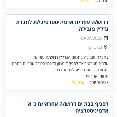
🔹מה...
קרא עוד
דרוש/ה עוזר/ת אדמיניסטרטיבי/ת לחברת
נדל״ן מובילה
10/07/2026
בני ברק
לחברה מובילה בתחום הנדל״ן דרוש/ה עוזר/ת
אדמיניסטרטיבי/ת לתפקיד מגוון ודינמי הכולל אחריות רחבה
ותמיכה שוטפת בפעילות החברה.
תחומי אחריות:
• ניהול יומנ...
קרא עוד
לסניף בבת ים דרוש/ה אחראי/ת כ"א
אדמיניסטרציה