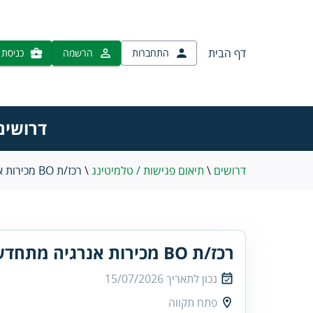
דף הבית
התחברות
הרשמה
כניסת 
דרושים רכז/ת BO מכירות
דרושים
\
תיאום פגישות / טלמיטינג
\
רכז/ת BO מכירות אנרגיה מתחדשת
רכז/ת BO מכירות אנרגיה מתחדשת
נכון לתאריך
15/07/2026
פתח תקווה