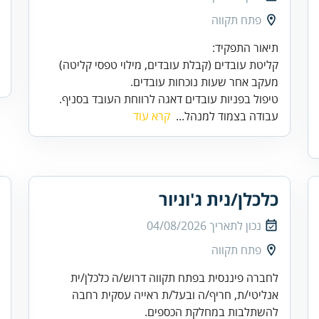
פתח תקווה
טיפול בפניות עובדים דאגה לרווחת העובד בסניף.
עבודה בצמוד למנהל...
קרא עוד
כלכלן/נית ג'וניור
נכון לתאריך
04/08/2026
פתח תקווה
לחברה פיננסית בפתח תקווה דרוש/ה כלכלן/ית
אנליטי/ת, חריף/ה ובעל/ת ראייה עסקית רחבה
להשתלבות במחלקת הכספים.