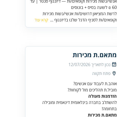
אנשי/נשות מכירות וקופאים/ות — דיזנגוף סנטר | עד
60 ₪ לשעה בסיס + בונוסים
לרשת המציאון דרושים/ות אנשי/נשות מכירות
וקופאים/ות לסניף הדגל שלנו בדיזנגוף ...
קרא עוד
מתאם.ת מכירות
נכון לתאריך
12/07/2026
פתח תקווה
מוביל.ת תהליכים מול לקוחות?
הזדמנות מעולה
להשתלב בחברה בינלאומית דינאמית ומובילה
בתחומה!
מתאם.ת מכירות