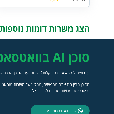
הצג משרות דומות נוספות..
סוכן AI בוואטסאפ
✨ רוצים למצוא עבודה בקלות? שוחחו עם הסוכן החכם של
הסוכן מבין מה אתם מחפשים, ממליץ על משרות מותאמות 
לפספס הזדמנויות. מחכים לכם! 📱😊
שוחח עם הסוכן AI