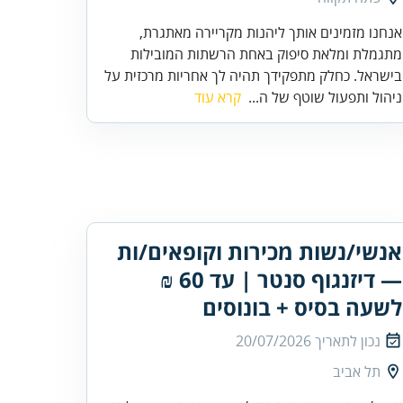
אנחנו מזמינים אותך ליהנות מקריירה מאתגרת,
מתגמלת ומלאת סיפוק באחת הרשתות המובילות
בישראל. כחלק מתפקידך תהיה לך אחריות מרכזית על
ניהול ותפעול שוטף של ה...
קרא עוד
אנשי/נשות מכירות וקופאים/ות
— דיזנגוף סנטר | עד 60 ₪
לשעה בסיס + בונוסים
נכון לתאריך
20/07/2026
תל אביב