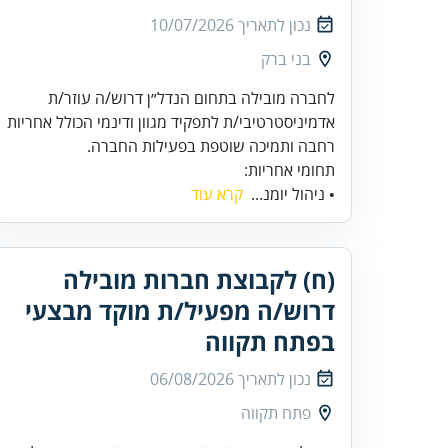
נכון לתאריך
10/07/2026
בני ברק
לחברה מובילה בתחום הנדל״ן דרוש/ה עוזר/ת
אדמיניסטרטיבי/ת לתפקיד מגוון ודינמי הכולל אחריות
רחבה ותמיכה שוטפת בפעילות החברה.
תחומי אחריות:
• ניהול יומנ...
קרא עוד
(ח) לקבוצת חברות מובילה
דרוש/ה מפעיל/ת מוקד מבצעי
בפתח תקווה
נכון לתאריך
06/08/2026
פתח תקווה