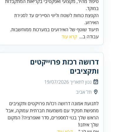
טיפול מהיר, מקצועי ואפקטיבי בקריאות המתקבלות
הקפצת כוחות לשטח וליווי הסיירים עד לסגירת
תיעוד שוטף של האירועים במערכות ממוחשבות.
עבודה ב...
קרא עוד
דרושה רכזת פרוייקטים
ותקציבים
נכון לתאריך
19/07/2026
תל אביב
לתנועת אמונה דרושה רכז/ת פרויקטים ותקציבים
מחפשת תפקיד עם משמעות חברתית עמוקה, אבל
הראש שלך בנוי למספרים, סדר ואופרציה? המקום
שלך איתנו!
אם יש לך "...
קרא עוד