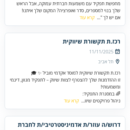
מחפשת תפקיד עם משמעות חברתית עמוקה, אבל הראש
שלך בנוי למספרים, סדר ואופרציה? המקום שלך איתנו!
אם יש לך "...
קרא עוד
רכז.ת תקשורת שיווקית
11/11/2025
תל אביב
זו ההזדמנות שלך להצטרף לצוות שיווק – לתפקיד מגוון, דינמי
ומשמעותי!
🌈 במסגרת התפקיד:
ניהול פרויקטים שיוו...
קרא עוד
דרוש/ה עוזר/ת אדמיניסטרטיבי/ת לחברת