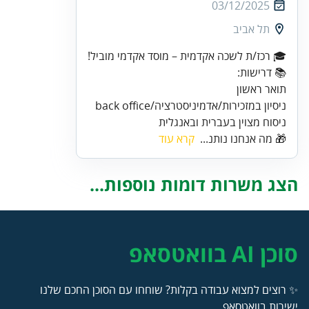
03/12/2025
תל אביב
ניסוח מצוין בעברית ובאנגלית
🎁 מה אנחנו נותנ...
קרא עוד
הצג משרות דומות נוספות...
סוכן AI בוואטסאפ
✨ רוצים למצוא עבודה בקלות? שוחחו עם הסוכן החכם שלנו
ישירות בוואטסאפ.