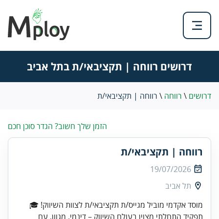
דרושים רווחה | תקציבאי/ת בתל אביב
דרושים
\
רווחה
\
רווחה | תקציבאי/ת
הזמן שלך חשוב? הגדר סוכן חכם
רווחה | תקציבאי/ת
19/07/2026
תל אביב
תפקיד התחלתי מצוין בעולם השיווק – דינמי, מגוון, עם