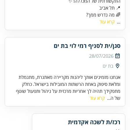
📍 תל אביב
🌈 מה נדרש ממך?
...
קרא עוד
סגן/ית לסניף רמי לוי בת ים
28/07/2026
בת ים
אנחנו מזמינים אותך ליהנות מקריירה מאתגרת, מתגמלת
ומלאת סיפוק באחת הרשתות המובילות בישראל. כחלק
מתפקידך תהיה לך אחריות מרכזית על ניהול ותפעול שוטף
של ה...
קרא עוד
רכז/ת לשכה אקדמית