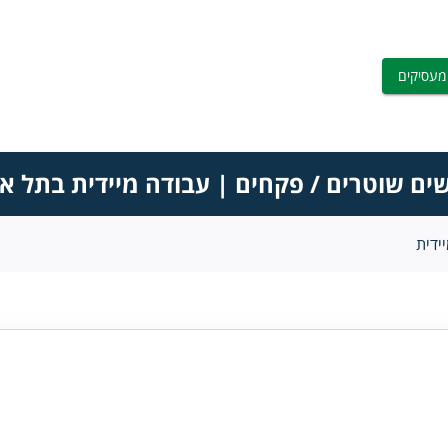
מעסיקים
ים שוטרים / פקחים | עבודה מיידית בתל א
ידית