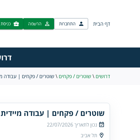
דף הבית
התחברות
הרשמה
כניסת 
דרוש
דרושים
\
שוטרים / פקחים
\
שוטרים / פקחים | עבודה מי
שוטרים / פקחים | עבודה מיידית
נכון לתאריך
22/07/2026
תל אביב