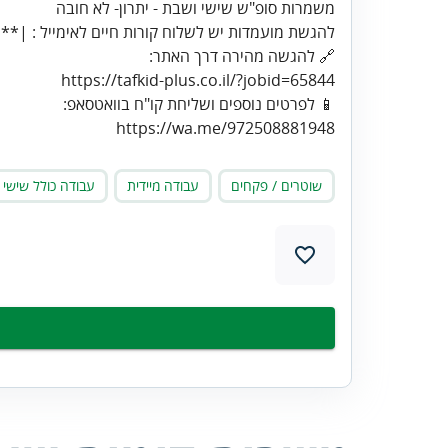
משמרות סופ"ש שישי ושבת - יתרון- לא חובה
https://wa.me/972508881948
שוטרים / פקחים
עבודה מיידית
עבודה כולל שישי