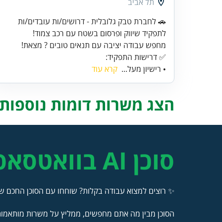
תל אביב
🚗 לחברת טבק גלובלית - דרושים/ות עובדים/ות
✅ דרישות התפקיד:
• רישיון מעל...
קרא עוד
הצג משרות דומות נוספות..
סוכן AI בוואטסאפ
✨ רוצים למצוא עבודה בקלות? שוחחו עם הסוכן החכם של
הסוכן מבין מה אתם מחפשים, ממליץ על משרות מותאמות 