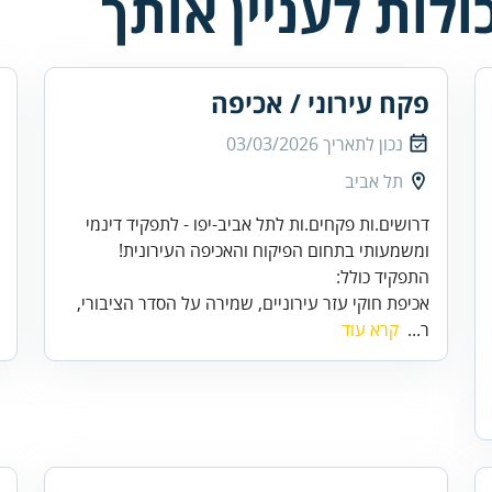
לות לעניין אותך
פקח עירוני / אכיפה
נכון לתאריך
03/03/2026
תל אביב
דרושים.ות פקחים.ות לתל אביב-יפו - לתפקיד דינמי
ומשמעותי בתחום הפיקוח והאכיפה העירונית!
התפקיד כולל:
אכיפת חוקי עזר עירוניים, שמירה על הסדר הציבורי,
ר...
קרא עוד