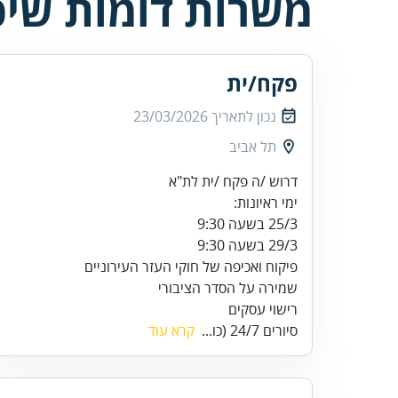
משרות דומות שיכו
פקח/ית
נכון לתאריך
23/03/2026
תל אביב
29/3 בשעה 9:30
רישוי עסקים
סיורים 24/7 (כו...
קרא עוד