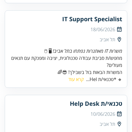
IT Support Specialist
18/06/2026
תל אביב
משרות IT מאתגרות נפתחו בתל אביב!
🖥️ 🖱️
מחפש/ת סביבת עבודה טכנולוגית, יציבה ומפנקת עם תנאים
המשרות הבאות בול בשבילך! 😎🌈
🔹 *טכנאי/ת Hel...
קרא עוד
טכנאי/ת Help Desk
10/06/2026
תל אביב