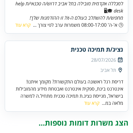
למכללה אקדמית מובילה בתל אביב דרוש/ה טכנאי/ת help
🎓🖥️
desk
מחפש/ת להשתלב בעולם ה-it? זו ההזדמנות שלך!
🕒 א'-ה' 08:00-17:00 משמרות ערב לפי צורך ...
קרא עוד
נציג/ת תמיכה טכנית
28/07/2026
תל אביב
דריסת רגל ראשונה בעולם התקשורת? מקומך איתנו!
אינטרנט בינת, ספקית אינטרנט ואבטחת מידע מהמובילות
בישראל, מגייסת נציג.ת תמיכה טכנית מתחיל.ה למשרה
מלאה במ...
קרא עוד
הצג משרות דומות נוספות...