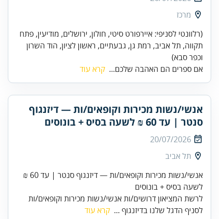
מרכז
(רלוונטי לסניפי: איירפורט סיטי, חולון, ירושלים, מודיעין, פתח
תקווה, תל אביב, רמת גן, גבעתיים, ראשון לציון, הוד השרון
וכפר סבא)
אם ספרים הם האהבה שלכם...
קרא עוד
אנשי/נשות מכירות וקופאים/ות — דיזנגוף
סנטר | עד 60 ₪ לשעה בסיס + בונוסים
20/07/2026
תל אביב
אנשי/נשות מכירות וקופאים/ות — דיזנגוף סנטר | עד 60 ₪
לשעה בסיס + בונוסים
לרשת המציאון דרושים/ות אנשי/נשות מכירות וקופאים/ות
לסניף הדגל שלנו בדיזנגוף ...
קרא עוד