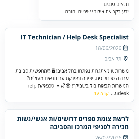
ידע בקריאת צילומי שיניים- חובה
IT Technician / Help Desk Specialist
18/06/2026
תל אביב
משרות it מאתגרות נפתחו בתל אביב! 🖥️ 🖱️מחפש/ת סביבת
עבודה טכנולוגית, יציבה ומפנקת עם תנאים מעולים?
המשרות הבאות בול בשבילך! 😎🌈🔹 טכנאי/ת help
deskמ...
קרא עוד
לרשת צומת ספרים דרושים/ות אנשי/נשות
מכירה לסניפי המרכז והסביבה
26/07/2026