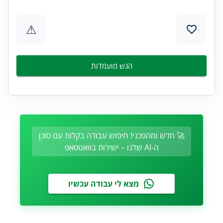
⚠
הגש מועמדות
🚀 חדש ומהפכני! חיפוש עבודה בקלות עם סוכן
ה-AI שלנו – ישירות בוואטסאפ
מצא לי עבודה עכשיו