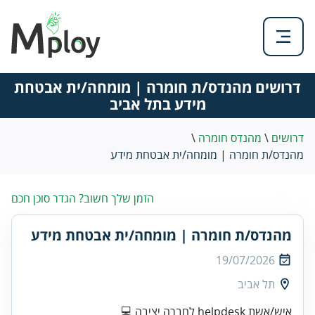
דרושים מהנדס/ת חומרה | מומחה/ית אבטחת
מידע בתל אביב
דרושים
\
מהנדס חומרה
\
מהנדס/ת חומרה | מומחה/ית אבטחת מידע
הזמן שלך חשוב? הגדר סוכן חכם
מהנדס/ת חומרה | מומחה/ית אבטחת מידע
19/07/2026
תל אביב
איש/אשת helpdesk לחברה יציבה 💻