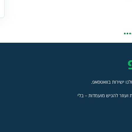
.
נו ישירות בוואטסאפ.
ועוזר להגיש מועמדות – בלי