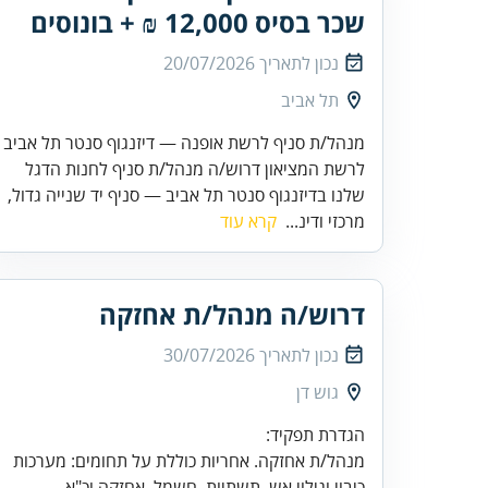
שכר בסיס 12,000 ₪ + בונוסים
נכון לתאריך
20/07/2026
תל אביב
מנהל/ת סניף לרשת אופנה — דיזנגוף סנטר תל אביב
לרשת המציאון דרוש/ה מנהל/ת סניף לחנות הדגל
שלנו בדיזנגוף סנטר תל אביב — סניף יד שנייה גדול,
מרכזי ודינ...
קרא עוד
דרוש/ה מנהל/ת אחזקה
נכון לתאריך
30/07/2026
גוש דן
מנהל/ת אחזקה. אחריות כוללת על תחומים: מערכות