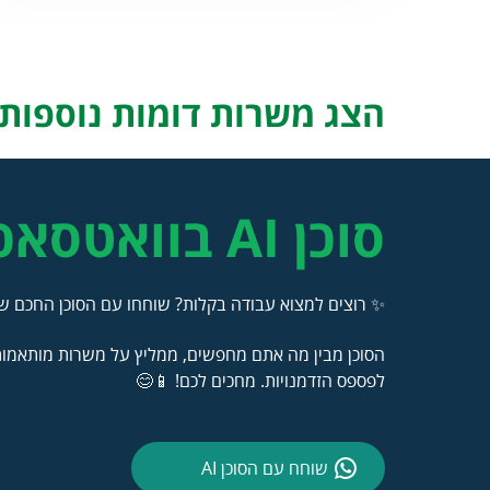
הצג משרות דומות נוספות..
סוכן AI בוואטסאפ
✨ רוצים למצוא עבודה בקלות? שוחחו עם הסוכן החכם של
הסוכן מבין מה אתם מחפשים, ממליץ על משרות מותאמות 
לפספס הזדמנויות. מחכים לכם! 📱😊
שוחח עם הסוכן AI