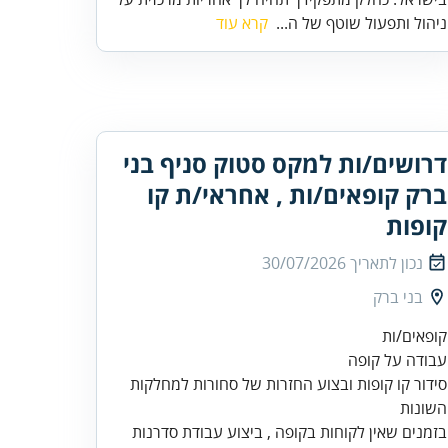
ניהול ותפעול שוטף של ה...
קרא עוד
דרושים/ות למקס סטוק סניף בני
ברק קופאים/ות , אחראי/ת קו
קופות
נכון לתאריך
30/07/2026
בני ברק
סידור קו קופות ובצוע החזרות של סחורות למחלקות
בזמנים שאין לקוחות בקופה , ביצוע עבודת סדרנות