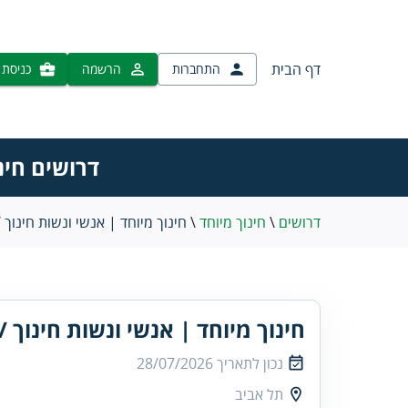
דף הבית
התחברות
הרשמה
כניסת 
דרושים חינ
דרושים
\
חינוך מיוחד
\
חינוך מיוחד | אנשי ונשות חינוך /
חינוך מיוחד | אנשי ונשות חינוך /
נכון לתאריך
28/07/2026
תל אביב