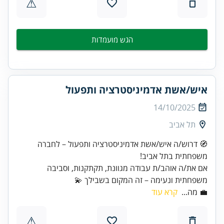
⚠
הגש מועמדות
איש/אשת אדמיניסטרציה ותפעול
14/10/2025
תל אביב
🧭 דרוש/ה איש/אשת אדמיניסטרציה ותפעול – לחברה
אם את/ה אוהב/ת עבודה מגוונת, תקתקנות, וסביבה
משפחתית ונעימה – זה המקום בשבילך 💫
💼 מה...
קרא עוד
⚠