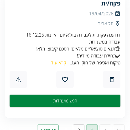
פקח/ית
19/04/2026
תל אביב
✔️תחילת עבודה מיידית!
פיקוח ואכיפה של חוקי העז...
קרא עוד
⚠
הגש מועמדות
…