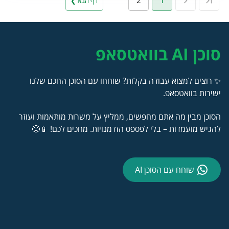
2
1
דף הבא ❯
סוכן AI בוואטסאפ
✨ רוצים למצוא עבודה בקלות? שוחחו עם הסוכן החכם שלנו
ישירות בוואטסאפ.
הסוכן מבין מה אתם מחפשים, ממליץ על משרות מותאמות ועוזר
להגיש מועמדות – בלי לפספס הזדמנויות. מחכים לכם! 📱😊
שוחח עם הסוכן AI