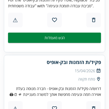
עבודה משפחתית" with "סביבת עבודה תומכת ונעימה".
⚠
הגש מועמדות
פקיד/ת הזמנות ובק-אופיס
15/04/2026
פתח תקווה
דרוש/ה פקיד/ת הזמנות ובק-אופיס - חברה מנוסה בעלת
אווירה חמה ונעימה מחפשת אותך למשרה מעניינת 🫵 🎨🖨️
⚠