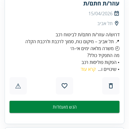
עוזר/ת חתם/ת
15/04/2026
תל אביב
• הפקות פוליסות רכב
• שינויים ו...
קרא עוד
⚠
הגש מועמדות