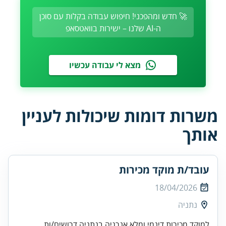
🚀 חדש ומהפכני! חיפוש עבודה בקלות עם סוכן
ה-AI שלנו – ישירות בוואטסאפ
מצא לי עבודה עכשיו
משרות דומות שיכולות לעניין
אותך
עובד/ת מוקד מכירות
18/04/2026
נתניה
למוקד מכירות דינמי ומלא אנרגיה בנתניה דרושים/ות