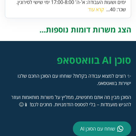
ימים ושעות העבודה: א'-ה' 17:00-8:00 ימי שישי לסירוגין.
שכר: 40...
קרא עוד
הצג משרות דומות נוספות...
סוכן AI בוואטסאפ
✨ רוצים למצוא עבודה בקלות? שוחחו עם הסוכן החכם שלנו
ישירות בוואטסאפ.
הסוכן מבין מה אתם מחפשים, ממליץ על משרות מותאמות ועוזר
להגיש מועמדות – בלי לפספס הזדמנויות. מחכים לכם! 📱😊
שוחח עם הסוכן AI