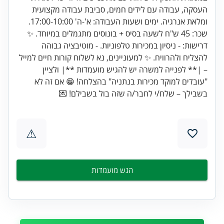
העסקה, עבודה עם לידים חמים, סביבת עבודה מקצועית
ומלאת אנרגיה. ימים ושעות העבודה: א'-ה' 17:00-10:00.
שכר: 45 ש"ח לשעה בסיס + בונוסים מתגמלים במיוחד. ✨
דרישות: - ניסיון במכירות טלפוניות. - מוטיבציה גבוהה
להצליח ולהרוויח. ✨ למעוניינים, נא לשלוח קורות חיים למייל
– |** לפנייה למשרה יש להגיש מועמדות **| ולציין
"עובדים למוקד מכירות בנתניה" בהצלחה! 😁 אם זה לא
בשבילך – שלח/י לחבר/ה שזה בול בשבילם! 💌
⚠
הגש מועמדות