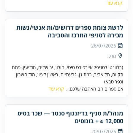
קרא עוד
לרשת צומת ספרים דרושים/ות אנשי/נשות
מכירה לסניפי המרכז והסביבה
26/07/2026
מרכז
(רלוונטי לסניפי: איירפורט סיטי, חולון, ירושלים, מודיעין, פתח
תקווה, תל אביב, רמת גן, גבעתיים, ראשון לציון, הוד השרון
וכפר סבא)
אם ספרים הם האהבה שלכם...
קרא עוד
מנהל/ת סניף בדיזנגוף סנטר — שכר בסיס
12,000 ₪ + בונוסים
20/07/2026