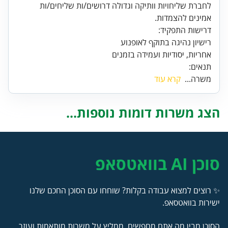
לחברת שליחויות וותיקה וגדולה דרושים/ות שליחים/ות
אמינים להצמדות.
אחריות, יסודיות ועמידה בזמנים
תנאים:
משרה...
קרא עוד
הצג משרות דומות נוספות...
סוכן AI בוואטסאפ
✨ רוצים למצוא עבודה בקלות? שוחחו עם הסוכן החכם שלנו
ישירות בוואטסאפ.
הסוכן מבין מה אתם מחפשים, ממליץ על משרות מותאמות ועוזר