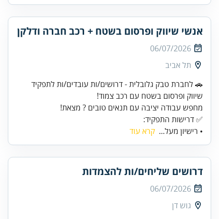
אנשי שיווק ופרסום בשטח + רכב חברה ודלקן
06/07/2026
תל אביב
🚗 לחברת טבק גלובלית - דרושים/ות עובדים/ות לתפקיד
✅ דרישות התפקיד:
• רישיון מעל...
קרא עוד
דרושים שליחים/ות להצמדות
06/07/2026
גוש דן