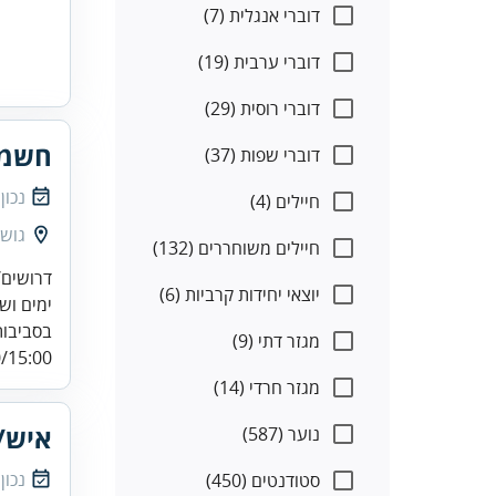
דוברי אנגלית (7)
דוברי ערבית (19)
דוברי רוסית (29)
חשמל
דוברי שפות (37)
נכון
חיילים (4)
גוש 
חיילים משוחררים (132)
דרושים/
יוצאי יחידות קרביות (6)
בסביבות
מגזר דתי (9)
15:00...
מגזר חרדי (14)
איש/
נוער (587)
נכון
סטודנטים (450)