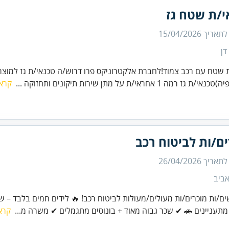
י/ת שטח גז
 לתאריך
15/04/2026
דן
 שטח עם רכב צמוד!לחברת אלקטרוניקס פרו דרוש/ה טכנאי/ת גז למוצרי 
 גז רמה 1 אחראי/ת על מתן שירות תיקונים ותחזוקה ...
קרא 
ם/ות לביטוח רכב
 לתאריך
26/04/2026
ביב
ים/ות מוכרים/ות מעולים/מעולות לביטוח רכב! 🔥 לידים חמים בלבד – ש
מתעניינים 🚗 ✔ שכר גבוה מאוד + בונוסים מתגמלים ✔ משרה מ...
קרא