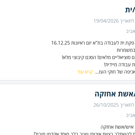
ית
 לתאריך
19/04/2026
ביב
 עבודה מיידית!
אכיפה של חוקי העז...
קרא עוד
אשת אחזקה
 לתאריך
26/10/2025
ביב
 להשתלב בצוות איכותי ויציב בלב מוסד אקדמי מוביל!