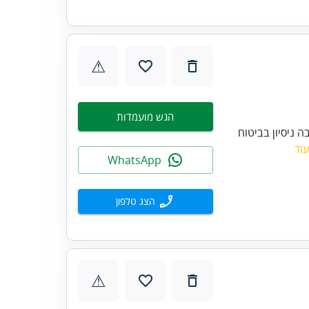
⚠
הגש מועמדות
ה ניסיון בביטוח
וד
WhatsApp
הצג טלפון
⚠