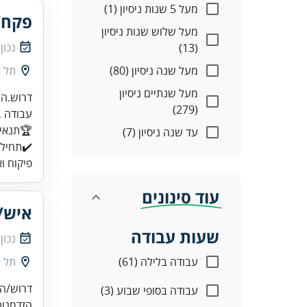
מעל 5 שנות ניסיון (1)
פקח/
מעל שלוש שנות ניסיון
נכון
(13)
מעל שנה ניסיון (80)
תל א
מעל שנתיים ניסיון
(279)
עד שנה ניסיון (7)
✔️תחילת
פיקוח ו
עוד סינונים
איש/
שעות עבודה
נכון
עבודה בלילה (61)
תל א
עבודה בסופי שבוע (3)
הזדמנות