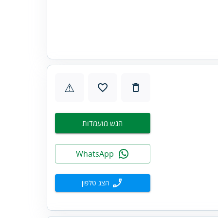
⚠
הגש מועמדות
WhatsApp
הצג טלפון