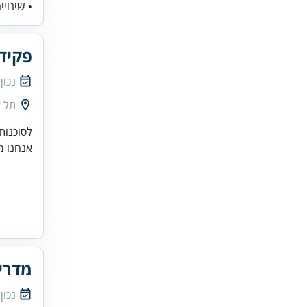
• שינויים
פקיד
נכון
תל א
לסוכנות
אנחנו מ
מדרי
נכון