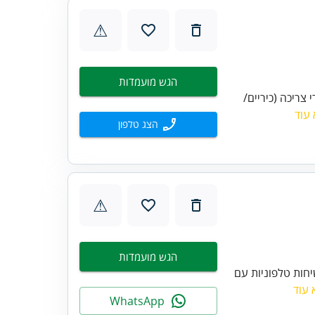
⚠
הגש מועמדות
צריכה (כיריים/
עוד
הצג טלפון
⚠
הגש מועמדות
יחות טלפוניות עם
 עוד
WhatsApp