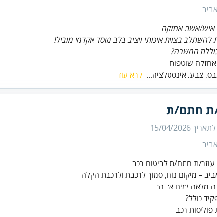
ביב
 איש/אשת אחזקה
 להשתלב בצוות איכותי ויציב בלב מוסד אקדמי מוביל!
וללת המשרה?
אחזקה שוטפות
גבס, צבע, אינסטלציה...
קרא עוד
/ת חתם/ת
 לתאריך
15/04/2026
ביב
 פוליסות רכב