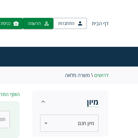
דף הבית
התחברות
הרשמה
כניסת 
דרושים
\
משרה מלאה
הוסף התר
מיון
חפש