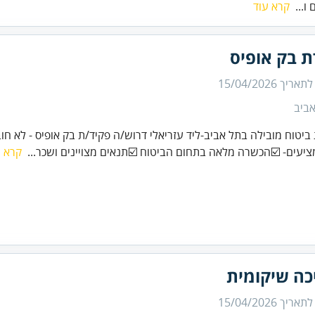
 ו...
קרא עוד
ת בק אופיס
 לתאריך
15/04/2026
ביב
 ביטוח מובילה בתל אביב-ליד עזריאלי דרוש/ה פקיד/ת בק אופיס - לא חוב
ציעים- ☑️הכשרה מלאה בתחום הביטוח ☑️תנאים מצויינים ושכר...
קרא ע
כה שיקומית
 לתאריך
15/04/2026