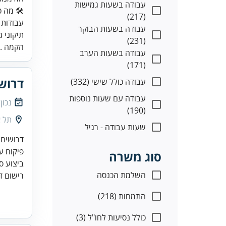
עבודה בשעות גמישות
(217)
עבודה בשעות הבוקר
תיקוני 
(231)
הקמה ..
עבודה בשעות הערב
(171)
דרוש
עבודה כולל שישי (332)
עבודה עם שעות נוספות
נכון
(190)
תל א
שעות עבודה - רגיל
סוג משרה
ביצוע סיורים 24/7 כולל סו
השלמת הכנסה
רישום דו
התמחות (218)
כולל נסיעות לחו"ל (3)