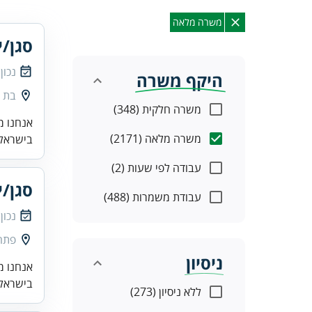
משרה מלאה
סגן/י
נכון
היקף משרה
בת י
משרה חלקית (348)
אנחנו מ
משרה מלאה (2171)
בישראל.
עבודה לפי שעות (2)
סגן/י
עבודת משמרות (488)
נכון
פתח
ניסיון
אנחנו מ
בישראל.
ללא ניסיון (273)