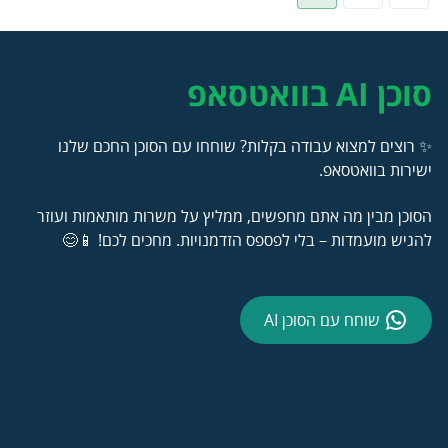
סוכן AI בוואטסאפ
✨ רוצים למצוא עבודה בקלות? שוחחו עם הסוכן החכם שלנו
ישירות בוואטסאפ.
הסוכן מבין מה אתם מחפשים, ממליץ על משרות מותאמות ועוזר
להגיש מועמדות – בלי לפספס הזדמנויות. מחכים לכם! 📱😊
שוחח עם הסוכן AI