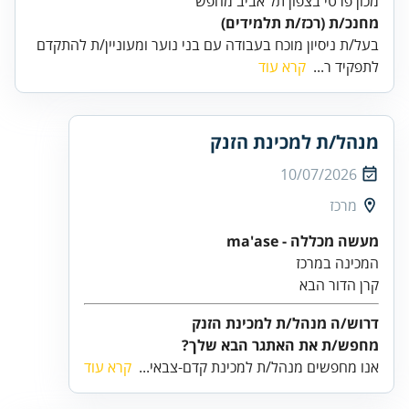
מכון פרטי בצפון תל אביב מחפש
מחנכ/ת (רכז/ת תלמידים)
בעל/ת ניסיון מוכח בעבודה עם בני נוער ומעוניין/ת להתקדם
לתפקיד ר...
קרא עוד
מנהל/ת למכינת הזנק
10/07/2026
מרכז
מעשה מכללה - ma'ase
קרן הדור הבא
דרוש/ה מנהל/ת למכינת הזנק
מחפש/ת את האתגר הבא שלך?
אנו מחפשים מנהל/ת למכינת קדם-צבאי...
קרא עוד