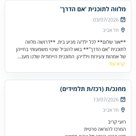
מלווה לתוכנית 'אם הדרך'
03/07/2026
תל אביב
**אור שלום** לכל ילד/ה מגיע בית. **דרושה מלווה
לתוכנית "אם הדרך"** בואו להוביל שינוי משמעותי בחייהן
של אמהות צעירות וילדיהן. התוכנית הייחודית שלנו מענ...
קרא עוד
מחנכ/ת (רכז/ת תלמידים)
13/07/2026
תל אביב
המרכז להוראה פרטית