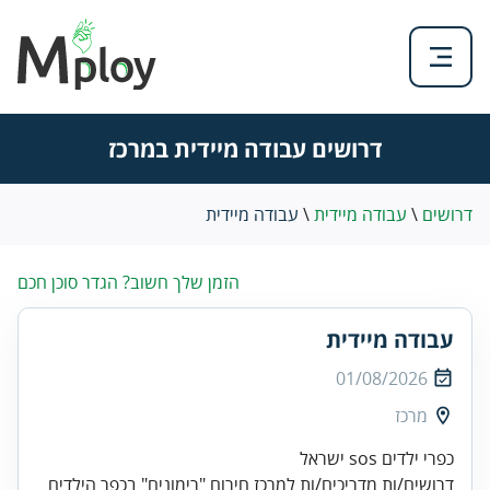
דרושים עבודה מיידית במרכז
דרושים
\
עבודה מיידית
\
עבודה מיידית
הזמן שלך חשוב? הגדר סוכן חכם
עבודה מיידית
01/08/2026
מרכז
כפרי ילדים sos ישראל
דרושים/ות מדריכים/ות למרכז חירום "רימונים" בכפר הילדים