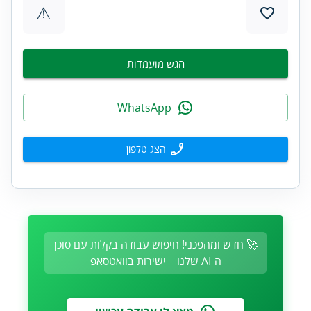
⚠
הגש מועמדות
WhatsApp
הצג טלפון
🚀 חדש ומהפכני! חיפוש עבודה בקלות עם סוכן
ה-AI שלנו – ישירות בוואטסאפ