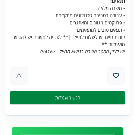
תנאים:
• תנאים טובים למתאימים
קורות חיים יש לשלוח למייל: |** לפנייה למשרה יש להגיש
מועמדות **|
יש לציין מספר משרה בנושא המייל - 794167
⚠
הגש מועמדות