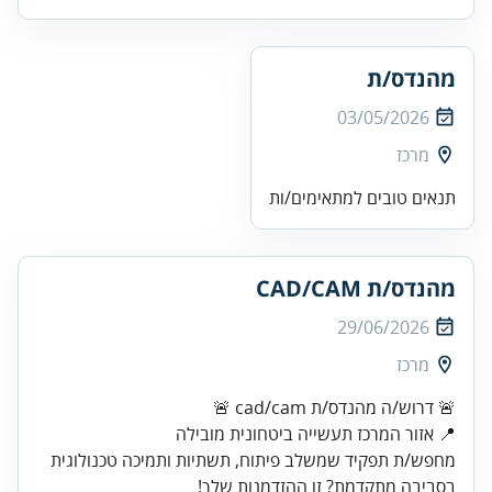
מהנדס/ת
03/05/2026
מרכז
תנאים טובים למתאימים/ות
מהנדס/ת CAD/CAM
29/06/2026
מרכז
מחפש/ת תפקיד שמשלב פיתוח, תשתיות ותמיכה טכנולוגית
בסביבה מתקדמת? זו ההזדמנות שלך!