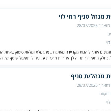
ת מנהל סניף רמי לוי
 לתאריך
28/07/2026
ם
לוי
זמינים אותך ליהנות מקריירה מאתגרת, מתגמלת ומלאת סיפוק באחת הר
 כחלק מתפקידך תהיה לך אחריות מרכזית על ניהול ותפעול שוטף של ה.
ת מנהל/ת סניף
 לתאריך
28/07/2026
 תקווה
לוי