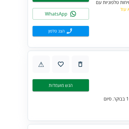
יחות טלפוניות עם
 עוד
WhatsApp
הצג טלפון
⚠
הגש מועמדות
ימים ושעות העבודה: א'-ה' משרה מלאה/ חצי משרה. תחילת עבודה 10:00/8:00 בבוקר. סיום