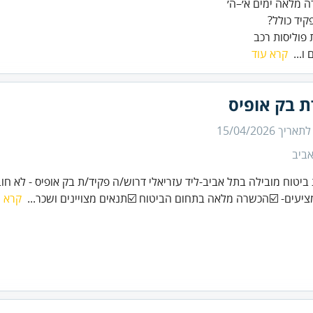
 פוליסות רכב
 ו...
קרא עוד
ת בק אופיס
 לתאריך
15/04/2026
ביב
 ביטוח מובילה בתל אביב-ליד עזריאלי דרוש/ה פקיד/ת בק אופיס - לא חוב
ציעים- ☑️הכשרה מלאה בתחום הביטוח ☑️תנאים מצויינים ושכר...
קרא ע