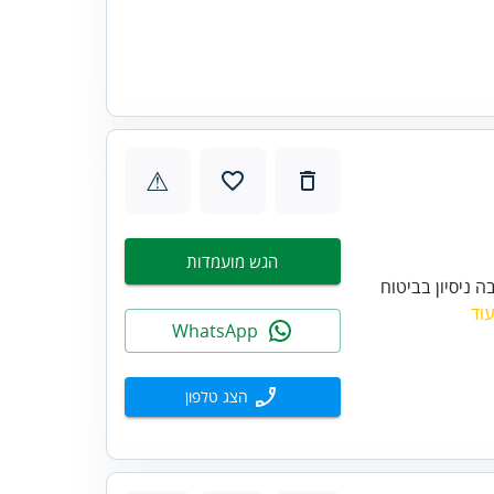
⚠
הגש מועמדות
ה ניסיון בביטוח
וד
WhatsApp
הצג טלפון