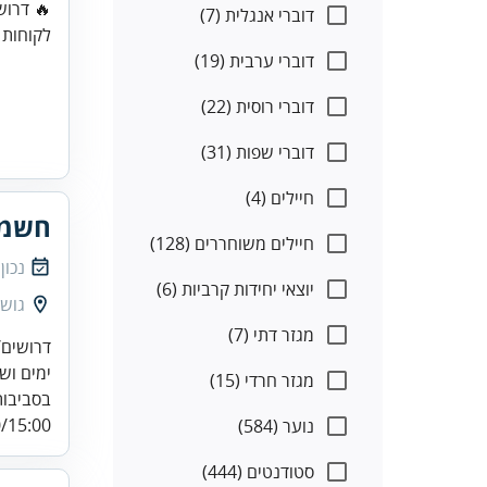
🔥 דרוש
דוברי אנגלית (7)
לקוחות 
דוברי ערבית (19)
דוברי רוסית (22)
דוברי שפות (31)
חיילים (4)
חשמל
חיילים משוחררים (128)
נכון
יוצאי יחידות קרביות (6)
גוש 
מגזר דתי (7)
דרושים/
מגזר חרדי (15)
בסביבות
15:00...
נוער (584)
סטודנטים (444)