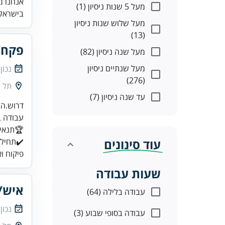
אנחנו מ
מעל 5 שנות ניסיון (1)
בישראל.
מעל שלוש שנות ניסיון
(13)
פקח/
מעל שנה ניסיון (82)
מעל שנתיים ניסיון
נכון
(276)
תל א
עד שנה ניסיון (7)
עוד סינונים
✔️תחילת
פיקוח ו
שעות עבודה
איש/
עבודה בלילה (64)
נכון
עבודה בסופי שבוע (3)