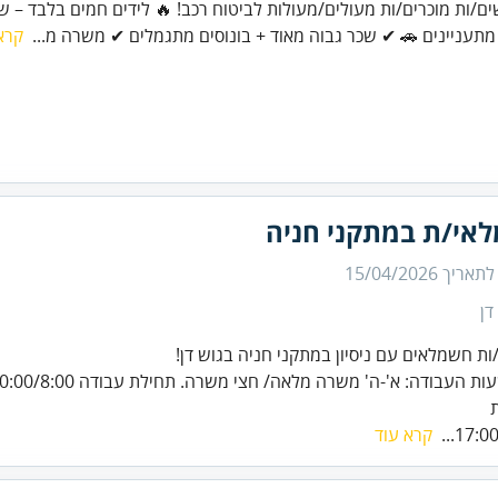
ים/ות מוכרים/ות מעולים/מעולות לביטוח רכב! 🔥 לידים חמים בלבד – ש
מתעניינים 🚗 ✔ שכר גבוה מאוד + בונוסים מתגמלים ✔ משרה מ...
קרא
אי/ת במתקני חניה
 לתאריך
15/04/2026
דן
ות חשמלאים עם ניסיון במתקני חניה בגוש דן!
17:00/
קרא עוד