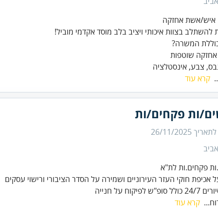
ביב
 להשתלב בצוות איכותי ויציב בלב מוסד אקדמי מוביל!
גבס, צבע, אינסטלציה
.
קרא עוד
ים/ות פקחים/ות
 לתאריך
26/11/2025
ביב
פ"ש לפיקוח על חנייה
ח...
קרא עוד