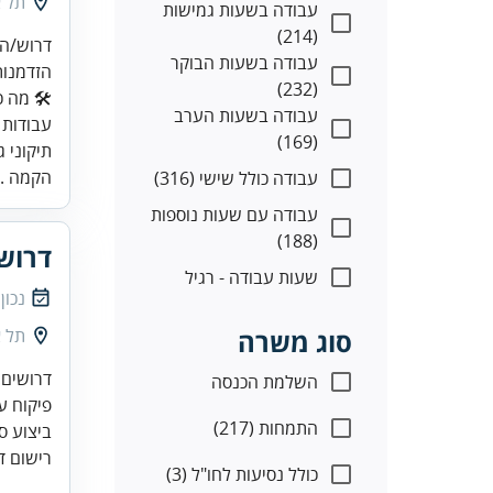
תל א
עבודה בשעות גמישות
(214)
עבודה בשעות הבוקר
הזדמנות
(232)
עבודה בשעות הערב
(169)
תיקוני 
הקמה ..
עבודה כולל שישי (316)
עבודה עם שעות נוספות
(188)
דרוש
שעות עבודה - רגיל
נכון
סוג משרה
תל א
השלמת הכנסה
התמחות (217)
ביצוע סיורים 24/7 כולל סו
רישום דו
כולל נסיעות לחו"ל (3)