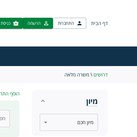
דף הבית
התחברות
הרשמה
כניסת 
דרושים
\
משרה מלאה
הוסף התר
מיון
חפש