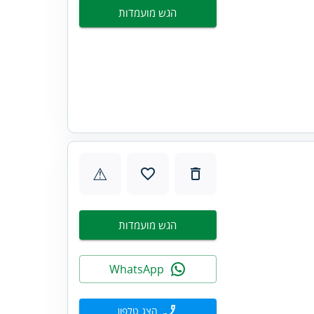
הגש מועמדות
⚠
הגש מועמדות
WhatsApp
הצג טלפון