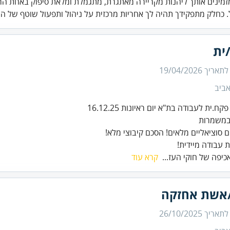
זמינים אותך ליהנות מקריירה מאתגרת, מתגמלת ומלאת סיפוק באחת הר
 כחלק מתפקידך תהיה לך אחריות מרכזית על ניהול ותפעול שוטף של ה.
ית
 לתאריך
19/04/2026
ביב
 עבודה מיידית!
אכיפה של חוקי העז...
קרא עוד
אשת אחזקה
 לתאריך
26/10/2025