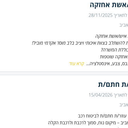
אשת אחזקה
 לתאריך
28/11/2025
ביב
 איש/אשת אחזקה
 להשתלב בצוות איכותי ויציב בלב מוסד אקדמי מוביל!
וללת המשרה?
אחזקה שוטפות
גבס, צבע, אינסטלציה...
קרא עוד
/ת חתם/ת
 לתאריך
15/04/2026
ביב