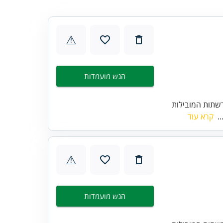
⚠
הגש מועמדות
שתות המובילות
..
קרא עוד
⚠
הגש מועמדות