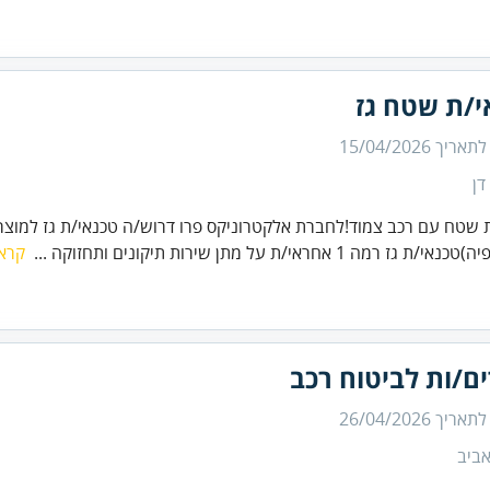
י/ת שטח גז
 לתאריך
15/04/2026
דן
 שטח עם רכב צמוד!לחברת אלקטרוניקס פרו דרוש/ה טכנאי/ת גז למוצרי 
 גז רמה 1 אחראי/ת על מתן שירות תיקונים ותחזוקה ...
קרא 
ם/ות לביטוח רכב
 לתאריך
26/04/2026
ביב